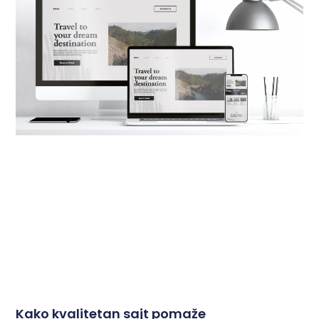
Kako kvalitetan sajt pomaže