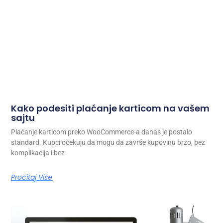
Kako podesiti plaćanje karticom na vašem
sajtu
Plaćanje karticom preko WooCommerce-a danas je postalo
standard. Kupci očekuju da mogu da završe kupovinu brzo, bez
komplikacija i bez
Pročitaj Više