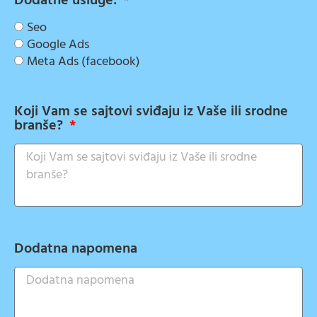
Dodatne usluge:
Seo
Google Ads
Meta Ads (facebook)
Koji Vam se sajtovi sviđaju iz Vaše ili srodne
branše?
Dodatna napomena