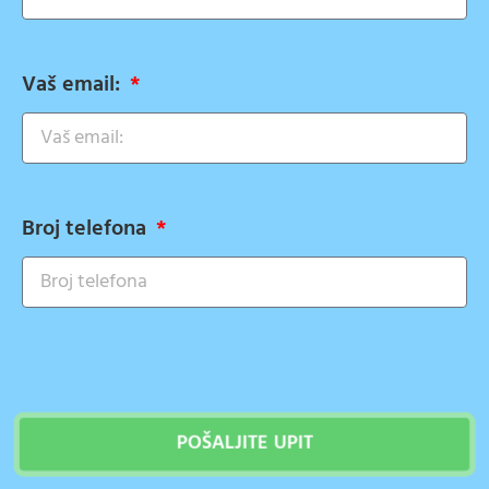
Vaš email:
Broj telefona
POŠALJITE UPIT