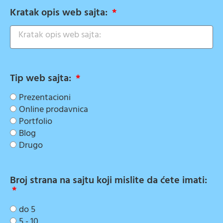
Kratak opis web sajta:
Tip web sajta:
Prezentacioni
Online prodavnica
Portfolio
Blog
Drugo
Broj strana na sajtu koji mislite da ćete imati:
do 5
5 - 10