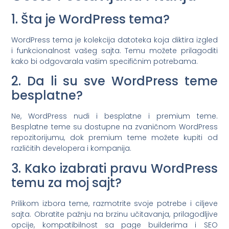
1. Šta je WordPress tema?
WordPress tema je kolekcija datoteka koja diktira izgled
i funkcionalnost vašeg sajta. Temu možete prilagoditi
kako bi odgovarala vašim specifičnim potrebama.
2. Da li su sve WordPress teme
besplatne?
Ne, WordPress nudi i besplatne i premium teme.
Besplatne teme su dostupne na zvaničnom WordPress
repozitorijumu, dok premium teme možete kupiti od
različitih developera i kompanija.
3. Kako izabrati pravu WordPress
temu za moj sajt?
Prilikom izbora teme, razmotrite svoje potrebe i ciljeve
sajta. Obratite pažnju na brzinu učitavanja, prilagodljive
opcije, kompatibilnost sa page builderima i SEO