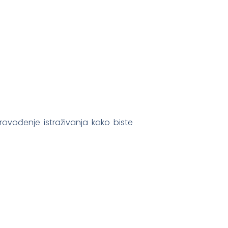
provođenje istraživanja kako biste