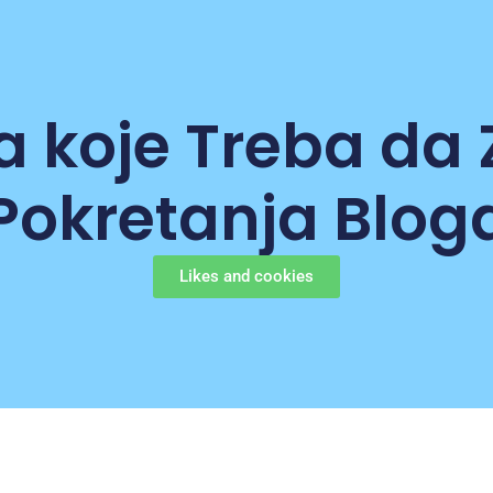
a koje Treba da
Pokretanja Blog
Likes and cookies