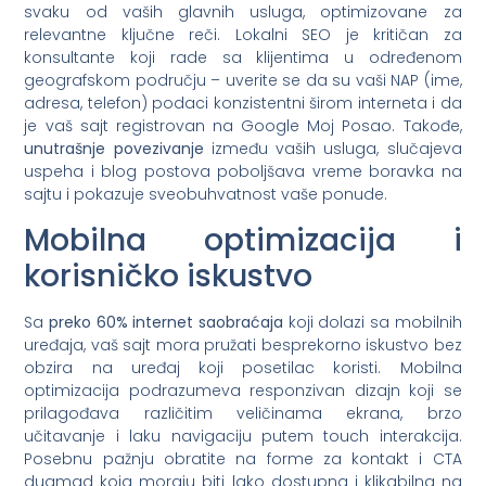
svaku od vaših glavnih usluga, optimizovane za
relevantne ključne reči. Lokalni SEO je kritičan za
konsultante koji rade sa klijentima u određenom
geografskom području – uverite se da su vaši NAP (ime,
adresa, telefon) podaci konzistentni širom interneta i da
je vaš sajt registrovan na Google Moj Posao. Takođe,
unutrašnje povezivanje
između vaših usluga, slučajeva
uspeha i blog postova poboljšava vreme boravka na
sajtu i pokazuje sveobuhvatnost vaše ponude.
Mobilna optimizacija i
korisničko iskustvo
Sa
preko 60% internet saobraćaja
koji dolazi sa mobilnih
uređaja, vaš sajt mora pružati besprekorno iskustvo bez
obzira na uređaj koji posetilac koristi. Mobilna
optimizacija podrazumeva responzivan dizajn koji se
prilagođava različitim veličinama ekrana, brzo
učitavanje i laku navigaciju putem touch interakcija.
Posebnu pažnju obratite na forme za kontakt i CTA
dugmad koja moraju biti lako dostupna i klikabilna na