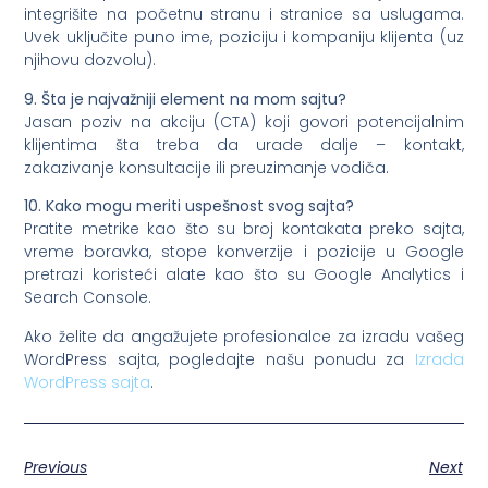
integrišite na početnu stranu i stranice sa uslugama.
Uvek uključite puno ime, poziciju i kompaniju klijenta (uz
njihovu dozvolu).
9. Šta je najvažniji element na mom sajtu?
Jasan poziv na akciju (CTA) koji govori potencijalnim
klijentima šta treba da urade dalje – kontakt,
zakazivanje konsultacije ili preuzimanje vodiča.
10. Kako mogu meriti uspešnost svog sajta?
Pratite metrike kao što su broj kontakata preko sajta,
vreme boravka, stope konverzije i pozicije u Google
pretrazi koristeći alate kao što su Google Analytics i
Search Console.
Ako želite da angažujete profesionalce za izradu vašeg
WordPress sajta, pogledajte našu ponudu za
Izrada
WordPress sajta
.
Previous
Next