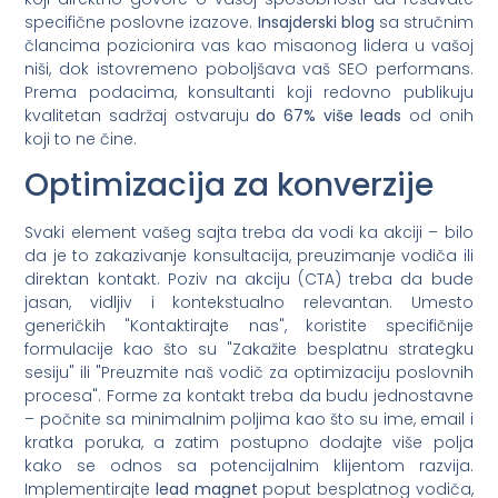
specifične poslovne izazove.
Insajderski blog
sa stručnim
člancima pozicionira vas kao misaonog lidera u vašoj
niši, dok istovremeno poboljšava vaš SEO performans.
Prema podacima, konsultanti koji redovno publikuju
kvalitetan sadržaj ostvaruju
do 67% više leads
od onih
koji to ne čine.
Optimizacija za konverzije
Svaki element vašeg sajta treba da vodi ka akciji – bilo
da je to zakazivanje konsultacija, preuzimanje vodiča ili
direktan kontakt. Poziv na akciju (CTA) treba da bude
jasan, vidljiv i kontekstualno relevantan. Umesto
generičkih "Kontaktirajte nas", koristite specifičnije
formulacije kao što su "Zakažite besplatnu strategku
sesiju" ili "Preuzmite naš vodič za optimizaciju poslovnih
procesa". Forme za kontakt treba da budu jednostavne
– počnite sa minimalnim poljima kao što su ime, email i
kratka poruka, a zatim postupno dodajte više polja
kako se odnos sa potencijalnim klijentom razvija.
Implementirajte
lead magnet
poput besplatnog vodiča,