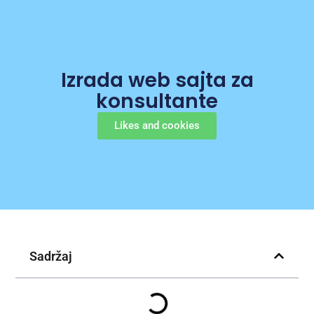
Izrada web sajta za
konsultante
Likes and cookies
Sadržaj