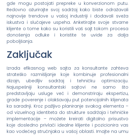
gde mogu postojati prepreke u konverzionom putu.
Redovno ažurirajte svoj sadržaj kako biste odražavali
najnovije trendove u vašoj industriji i dodavali sveža
iskustva i slučajeve uspeha. Anketirajte svoje stvarne
klijente o tome kako su koristili vaš sajt tokom procesa
donošenja odluke i koristite te uvide za dalja
poboljšanja.
Zaključak
Izrada efikasnog web sajta za konsultante zahteva
strateško razmišljanje koje kombinuje profesionalni
dizajn, ubedljiv sadržaj i tehničku optimizaciju.
Najuspešniji konsultantski sajtovi ne samo što
predstavljaju usluge već i demonstriraju ekspertizu,
grade poverenje i olakšavaju put potencijalnih klijenata
ka saradnji. Kroz pažljivo planiranje svakog elementa –
od vizuelnog identiteta do strukture sadržaja i tehničke
implementacije – možete kreirati digitalno prisustvo
koje dosledno privlači idealne klijente i pozicionira vas
kao vodećeg stručnjaka u vašoj oblasti. Imajte na umu