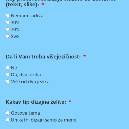
(tekst, slike):
Nemam sadržaj
30%
70%
Sve
Da li Vam treba višejezičnost:
Ne
Da, dva jezika
Više od dva jezika
Kakav tip dizajna želite:
Gotova tema
Unikatni dizajn samo za mene