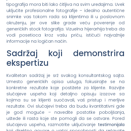
tipografija mora biti lako čitljiva na svim uređajima. Uvek
uključite profesionalne fotografije – idealno autentične
snimke vas tokom rada sa klijentima ili u poslovnom
okruženju, jer ove slike grade veću poverenje od
generičkih stock fotografija. Vizuelna hijerarhija treba da
vodi posetioca kroz vašu priču, ističući najvažnije
informacije na logičan način.
Sadržaj koji demonstrira
ekspertizu
Kvalitetan sadržaj je srž svakog konsultantskog sajta.
Umesto generičkih opisa usluga, fokusirajte se na
konkretne rezultate koje postižete za klijente. Razvijte
slučajeve uspeha koji detaljno opisuju izazove sa
kojima su se klijenti suočavali, vaš pristup i merljive
rezultate. Ovi slučajevi treba da budu kvantitativni gde
je god moguće – navedite postotke poboljšanja,
uštede ili rasta koje ste pomogli da se ostvare. Pored
slučajeva uspeha, razmotrite uključivanje
testimonijala
koji direktno govore o vašoj sposobnosti da rešavate