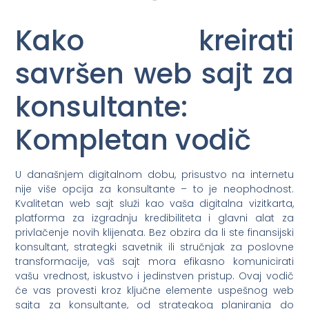
Kako kreirati
savršen web sajt za
konsultante:
Kompletan vodič
U današnjem digitalnom dobu, prisustvo na internetu
nije više opcija za konsultante – to je neophodnost.
Kvalitetan web sajt služi kao vaša digitalna vizitkarta,
platforma za izgradnju kredibiliteta i glavni alat za
privlačenje novih klijenata. Bez obzira da li ste finansijski
konsultant, strategki savetnik ili stručnjak za poslovne
transformacije, vaš sajt mora efikasno komunicirati
vašu vrednost, iskustvo i jedinstven pristup. Ovaj vodič
će vas provesti kroz ključne elemente uspešnog web
sajta za konsultante, od strategkog planiranja do