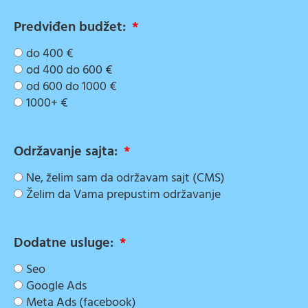
Predviđen budžet:
do 400 €
od 400 do 600 €
od 600 do 1000 €
1000+ €
Održavanje sajta:
Ne, želim sam da održavam sajt (CMS)
Želim da Vama prepustim održavanje
Dodatne usluge:
Seo
Google Ads
Meta Ads (facebook)