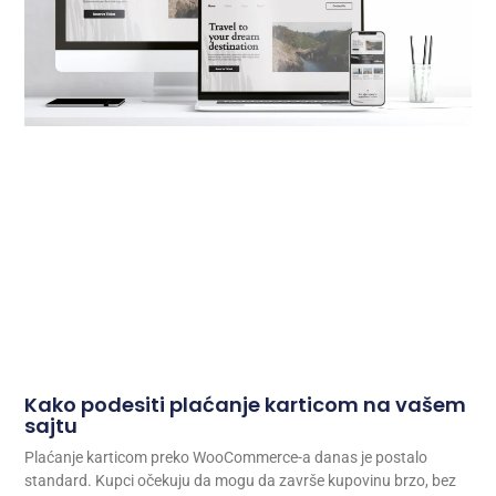
Kako podesiti plaćanje karticom na vašem
sajtu
Plaćanje karticom preko WooCommerce-a danas je postalo
standard. Kupci očekuju da mogu da završe kupovinu brzo, bez