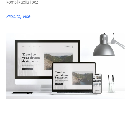
komplikacija i bez
Pročitaj Više