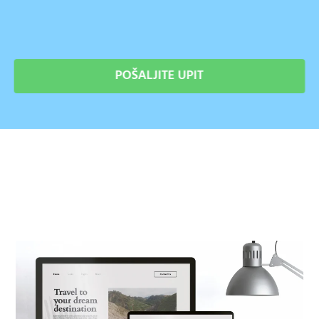
POŠALJITE UPIT