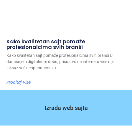
Kako kvalitetan sajt pomaže
profesionalcima svih branši
Kako kvalitetan sajt pomaže profesionalcima svih branši U
današnjem digitalnom dobu, prisustvo na internetu više nije
luksuz već neophodnost za
Pročitaj Više
Izrada web sajta