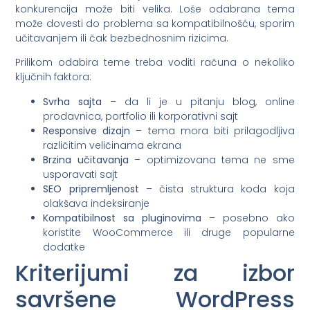
konkurencija može biti velika. Loše odabrana tema
može dovesti do problema sa kompatibilnošću, sporim
učitavanjem ili čak bezbednosnim rizicima.
Prilikom odabira teme treba voditi računa o nekoliko
ključnih faktora:
Svrha sajta
– da li je u pitanju blog, online
prodavnica, portfolio ili korporativni sajt
Responsive dizajn
– tema mora biti prilagodljiva
različitim veličinama ekrana
Brzina učitavanja
– optimizovana tema ne sme
usporavati sajt
SEO pripremljenost
– čista struktura koda koja
olakšava indeksiranje
Kompatibilnost sa pluginovima
– posebno ako
koristite WooCommerce ili druge popularne
dodatke
Kriterijumi za izbor
savršene WordPress