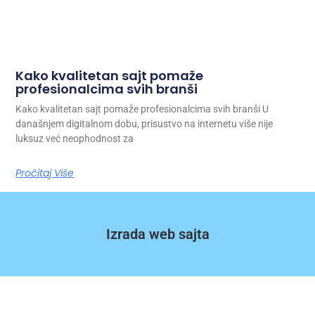
Kako kvalitetan sajt pomaže
profesionalcima svih branši
Kako kvalitetan sajt pomaže profesionalcima svih branši U
današnjem digitalnom dobu, prisustvo na internetu više nije
luksuz već neophodnost za
Pročitaj Više
Izrada web sajta