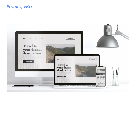
Pročitaj Više