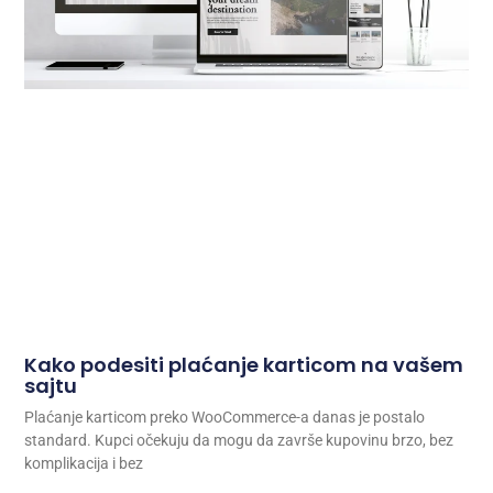
Kako podesiti plaćanje karticom na vašem
sajtu
Plaćanje karticom preko WooCommerce-a danas je postalo
standard. Kupci očekuju da mogu da završe kupovinu brzo, bez
komplikacija i bez