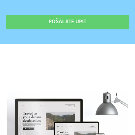
POŠALJITE UPIT