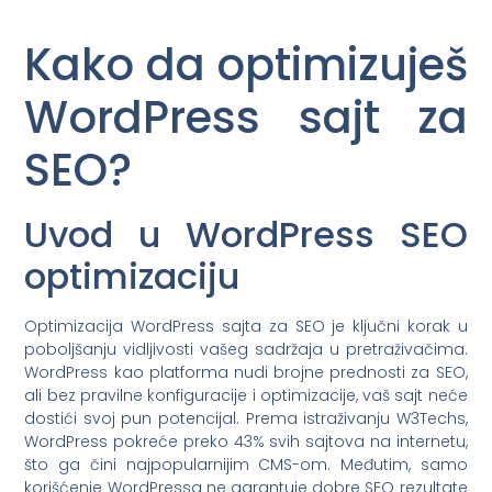
Kako da optimizuješ
WordPress sajt za
SEO?
Uvod u WordPress SEO
optimizaciju
Optimizacija WordPress sajta za SEO je ključni korak u
poboljšanju vidljivosti vašeg sadržaja u pretraživačima.
WordPress kao platforma nudi brojne prednosti za SEO,
ali bez pravilne konfiguracije i optimizacije, vaš sajt neće
dostići svoj pun potencijal. Prema istraživanju W3Techs,
WordPress pokreće preko 43% svih sajtova na internetu,
što ga čini najpopularnijim CMS-om. Međutim, samo
korišćenje WordPressa ne garantuje dobre SEO rezultate