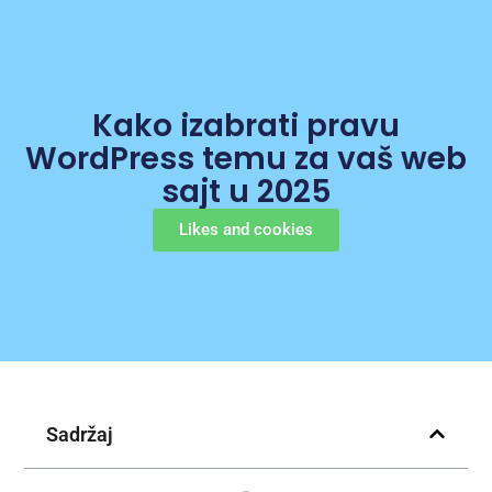
Kako izabrati pravu
WordPress temu za vaš web
sajt u 2025
Likes and cookies
Sadržaj