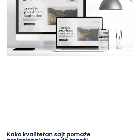
Kako kvalitetan sajt pomaže