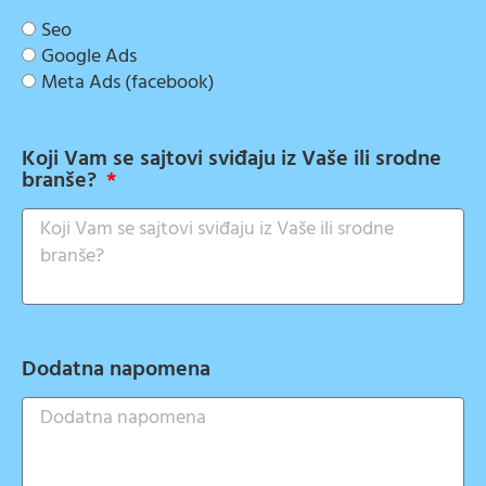
Seo
Google Ads
Meta Ads (facebook)
Koji Vam se sajtovi sviđaju iz Vaše ili srodne
branše?
Dodatna napomena