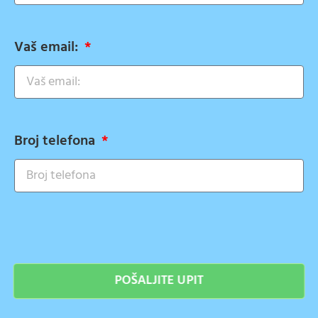
Vaš email:
Broj telefona
POŠALJITE UPIT