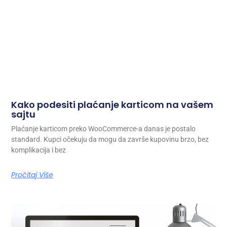
Kako podesiti plaćanje karticom na vašem
sajtu
Plaćanje karticom preko WooCommerce-a danas je postalo
standard. Kupci očekuju da mogu da završe kupovinu brzo, bez
komplikacija i bez
Pročitaj Više