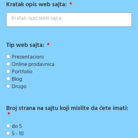
Kratak opis web sajta:
Tip web sajta:
Prezentacioni
Online prodavnica
Portfolio
Blog
Drugo
Broj strana na sajtu koji mislite da ćete imati:
do 5
5 - 10