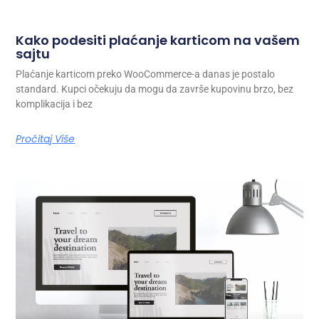
Kako podesiti plaćanje karticom na vašem
sajtu
Plaćanje karticom preko WooCommerce-a danas je postalo
standard. Kupci očekuju da mogu da završe kupovinu brzo, bez
komplikacija i bez
Pročitaj Više