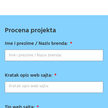
Procena projekta
Ime i prezime / Naziv brenda:
Kratak opis web sajta:
Tip web sajta: