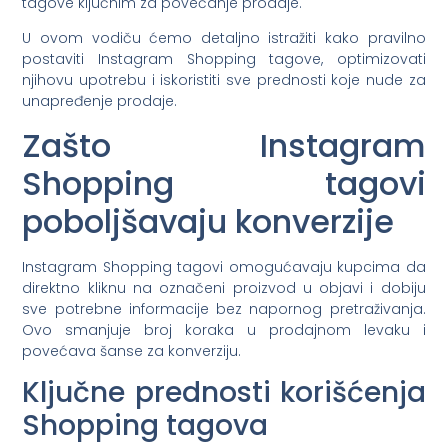
tagove ključnim za povećanje prodaje.
U ovom vodiču ćemo detaljno istražiti kako pravilno
postaviti Instagram Shopping tagove, optimizovati
njihovu upotrebu i iskoristiti sve prednosti koje nude za
unapređenje prodaje.
Zašto Instagram
Shopping tagovi
poboljšavaju konverzije
Instagram Shopping tagovi omogućavaju kupcima da
direktno kliknu na označeni proizvod u objavi i dobiju
sve potrebne informacije bez napornog pretraživanja.
Ovo smanjuje broj koraka u prodajnom levaku i
povećava šanse za konverziju.
Ključne prednosti korišćenja
Shopping tagova