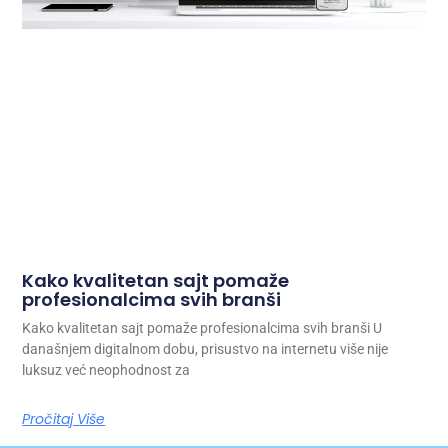
Kako kvalitetan sajt pomaže
profesionalcima svih branši
Kako kvalitetan sajt pomaže profesionalcima svih branši U
današnjem digitalnom dobu, prisustvo na internetu više nije
luksuz već neophodnost za
Pročitaj Više