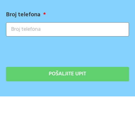
Broj telefona
POŠALJITE UPIT