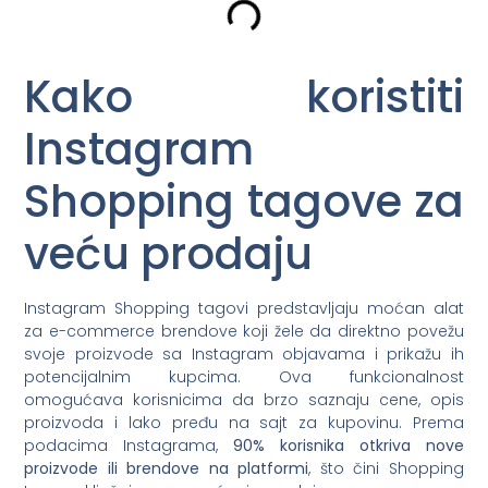
Kako koristiti
Instagram
Shopping tagove za
veću prodaju
Instagram Shopping tagovi predstavljaju moćan alat
za e-commerce brendove koji žele da direktno povežu
svoje proizvode sa Instagram objavama i prikažu ih
potencijalnim kupcima. Ova funkcionalnost
omogućava korisnicima da brzo saznaju cene, opis
proizvoda i lako pređu na sajt za kupovinu. Prema
podacima Instagrama,
90% korisnika otkriva nove
proizvode ili brendove na platformi
, što čini Shopping