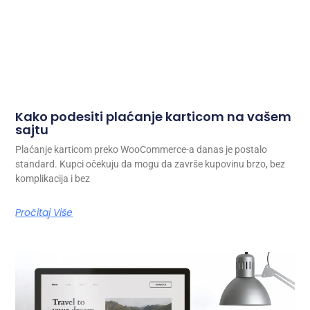
Kako podesiti plaćanje karticom na vašem
sajtu
Plaćanje karticom preko WooCommerce-a danas je postalo
standard. Kupci očekuju da mogu da završe kupovinu brzo, bez
komplikacija i bez
Pročitaj Više