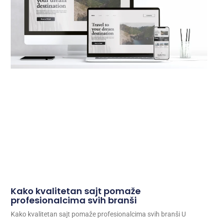
Kako kvalitetan sajt pomaže
profesionalcima svih branši
Kako kvalitetan sajt pomaže profesionalcima svih branši U