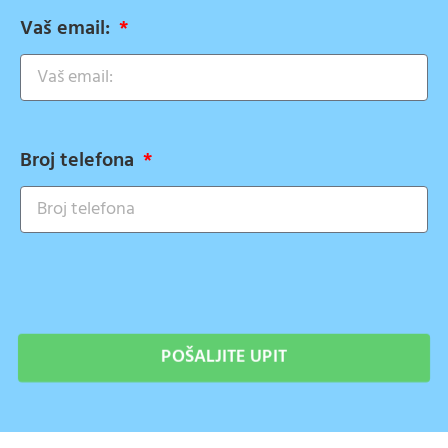
Vaš email:
Broj telefona
POŠALJITE UPIT