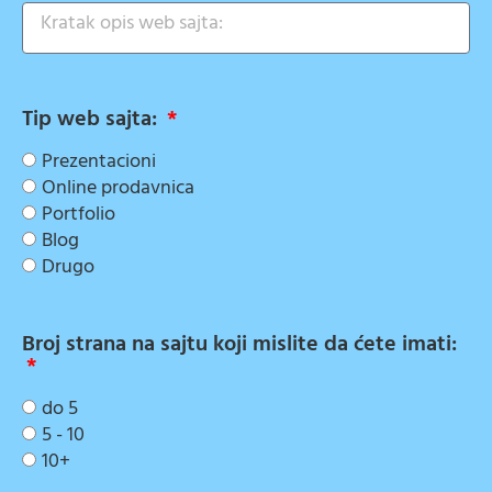
Tip web sajta:
Prezentacioni
Online prodavnica
Portfolio
Blog
Drugo
Broj strana na sajtu koji mislite da ćete imati:
do 5
5 - 10
10+