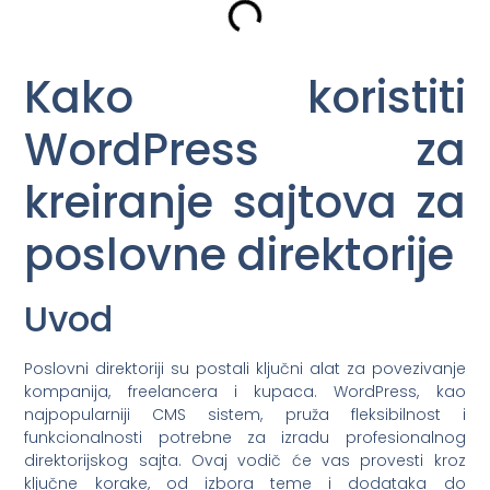
Kako koristiti
WordPress za
kreiranje sajtova za
poslovne direktorije
Uvod
Poslovni direktoriji su postali ključni alat za povezivanje
kompanija, freelancera i kupaca. WordPress, kao
najpopularniji CMS sistem, pruža fleksibilnost i
funkcionalnosti potrebne za izradu profesionalnog
direktorijskog sajta. Ovaj vodič će vas provesti kroz
ključne korake, od izbora teme i dodataka do