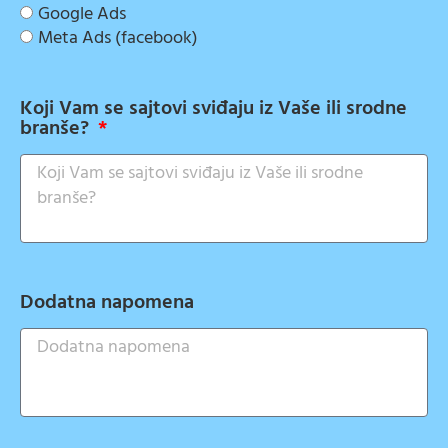
Google Ads
Meta Ads (facebook)
Koji Vam se sajtovi sviđaju iz Vaše ili srodne
branše?
Dodatna napomena