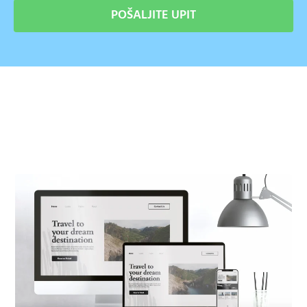
POŠALJITE UPIT