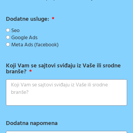
Dodatne usluge:
Seo
Google Ads
Meta Ads (facebook)
Koji Vam se sajtovi sviđaju iz Vaše ili srodne
branše?
Dodatna napomena