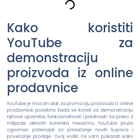
Kako koristiti
YouTube za
demonstraciju
proizvoda iz online
prodavnice
YouTube je moćan alat za promociju proizvoda iz online
prodavnice, posebno kada se koristi za demonstraciju
njihove upotrebe, funkcionalnosti i prednosti. Sa preko 2
milijarde aktivnih korisnika mesečno, YouTube pruža
ogroman potencijal za privlačenje novih kupaca i
povećanje prodaje. Ovaj vodić će vam pokazati kako