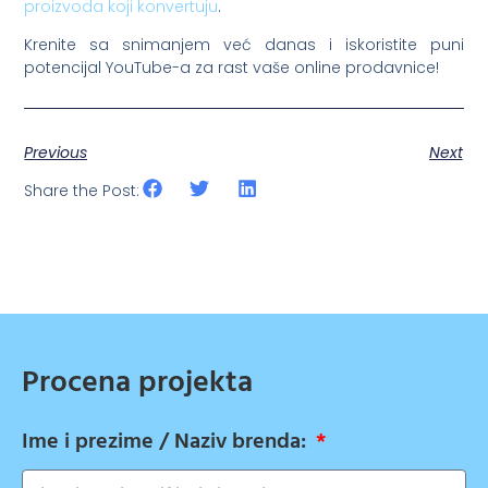
proizvoda koji konvertuju
.
Krenite sa snimanjem već danas i iskoristite puni
potencijal YouTube-a za rast vaše online prodavnice!
Previous
Next
Share the Post:
Procena projekta
Ime i prezime / Naziv brenda: