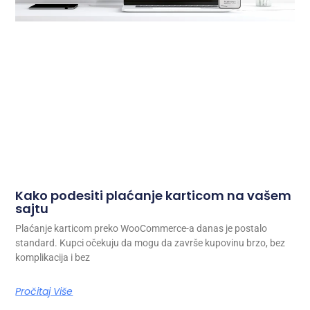
Kako podesiti plaćanje karticom na vašem
sajtu
Plaćanje karticom preko WooCommerce-a danas je postalo
standard. Kupci očekuju da mogu da završe kupovinu brzo, bez
komplikacija i bez
Pročitaj Više