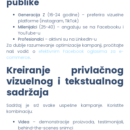
publike
Generacija Z
(16-24 godine) – preferira vizuelne
platforme (Instagram, TikTok)
Milenijalci
(25-40) – angažuju se na Facebooku i
YouTube-u
Profesionalci
– aktivni su na LinkedIn-u
Za dublje razumevanje optimizacije kampanji, pročitajte
naš vodič o
efektivnim Facebook oglasima za e-
commerce
.
Kreiranje privlačnog
vizuelnog i tekstualnog
sadržaja
Sadržaj je srž svake uspešne kampanje. Koristite
kombinaciju:
Videa
– demonstracije proizvoda, testimonijali,
behind-the-scenes snimci