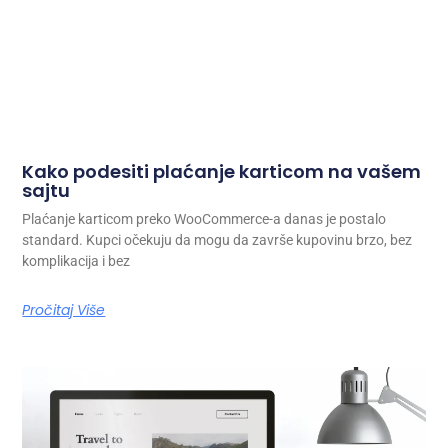
Kako podesiti plaćanje karticom na vašem
sajtu
Plaćanje karticom preko WooCommerce-a danas je postalo
standard. Kupci očekuju da mogu da završe kupovinu brzo, bez
komplikacija i bez
Pročitaj Više