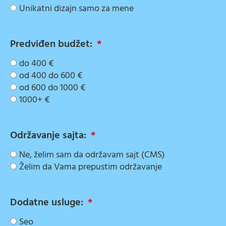
Unikatni dizajn samo za mene
Predviđen budžet:
do 400 €
od 400 do 600 €
od 600 do 1000 €
1000+ €
Održavanje sajta:
Ne, želim sam da održavam sajt (CMS)
Želim da Vama prepustim održavanje
Dodatne usluge:
Seo