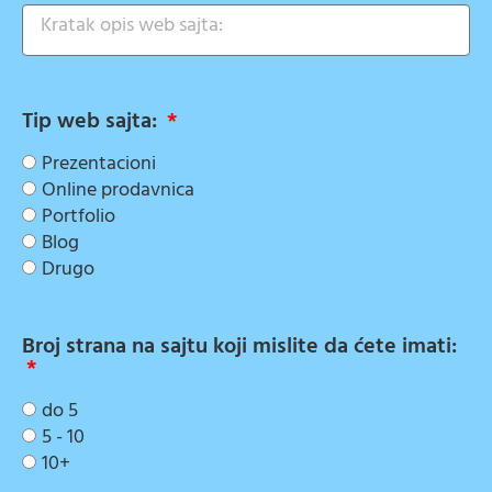
Tip web sajta:
Prezentacioni
Online prodavnica
Portfolio
Blog
Drugo
Broj strana na sajtu koji mislite da ćete imati:
do 5
5 - 10
10+