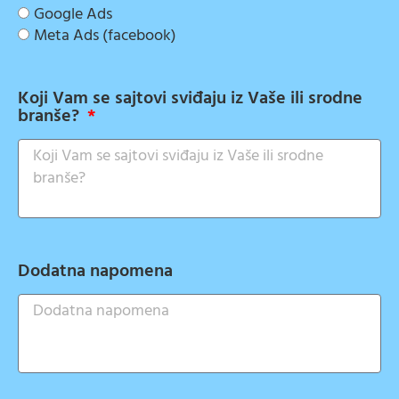
Google Ads
Meta Ads (facebook)
Koji Vam se sajtovi sviđaju iz Vaše ili srodne
branše?
Dodatna napomena