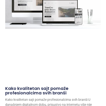
Kako kvalitetan sajt pomaže
profesionalcima svih branši
Kako kvalitetan sajt pomaže profesionalcima svih branši U
današnjem digitalnom dobu, prisustvo na internetu više nije