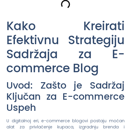
Kako Kreirati
Efektivnu Strategiju
Sadržaja za E-
commerce Blog
Uvod: Zašto je Sadržaj
Ključan za E-commerce
Uspeh
U digitalnoj eri, e-commerce blogovi postaju moćan
alat za privlačenje kupaca, izgradnju brenda i