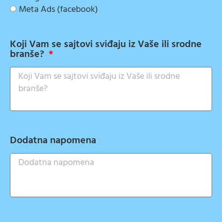
Meta Ads (facebook)
Koji Vam se sajtovi sviđaju iz Vaše ili srodne
branše?
Dodatna napomena