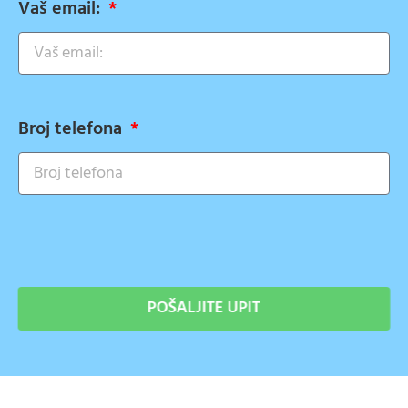
Vaš email:
Broj telefona
POŠALJITE UPIT