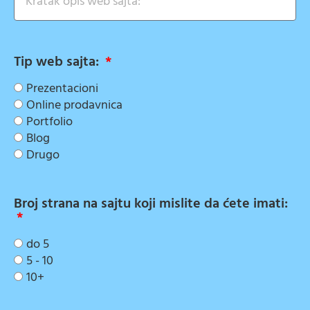
Tip web sajta:
Prezentacioni
Online prodavnica
Portfolio
Blog
Drugo
Broj strana na sajtu koji mislite da ćete imati:
do 5
5 - 10
10+