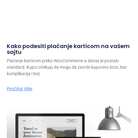
Kako podesiti plaćanje karticom na vašem
sajtu
Plaćanje karticom preko WooCommerce-a danas je postalo
standard. Kupci očekuju da mogu da završe kupovinu brzo, bez
komplikacija i bez
Pročitaj Više