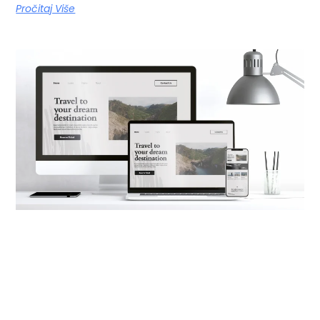
Pročitaj Više