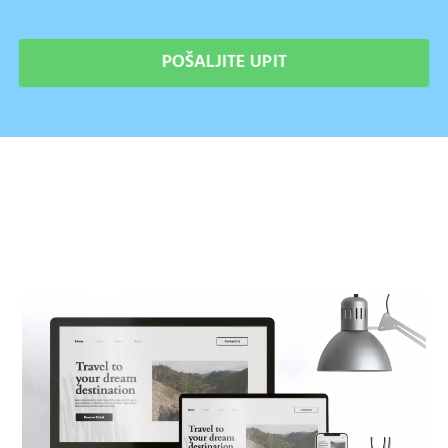
POŠALJITE UPIT