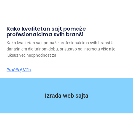
Kako kvalitetan sajt pomaže
profesionalcima svih branši
Kako kvalitetan sajt pomaže profesionalcima svih branši U
današnjem digitalnom dobu, prisustvo na internetu više nije
luksuz već neophodnost za
Pročitaj Više
Izrada web sajta