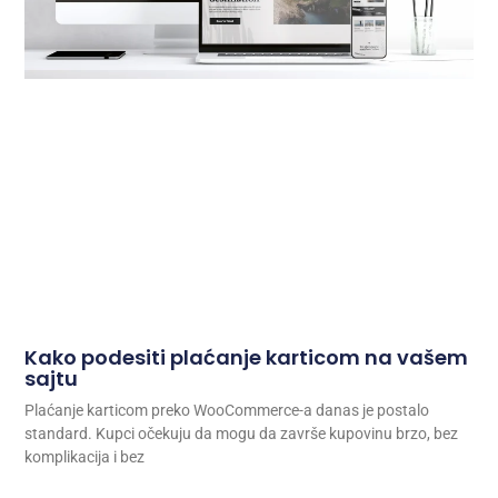
Kako podesiti plaćanje karticom na vašem
sajtu
Plaćanje karticom preko WooCommerce-a danas je postalo
standard. Kupci očekuju da mogu da završe kupovinu brzo, bez
komplikacija i bez