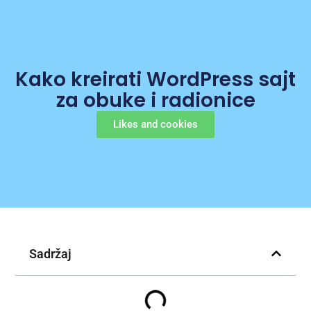
Kako kreirati WordPress sajt
za obuke i radionice
Likes and cookies
Sadržaj