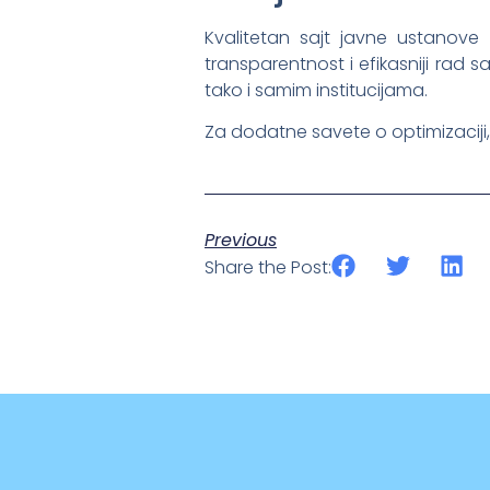
Kvalitetan sajt javne ustanove
transparentnost i efikasniji rad 
tako i samim institucijama.
Za dodatne savete o optimizaciji,
Previous
Share the Post: