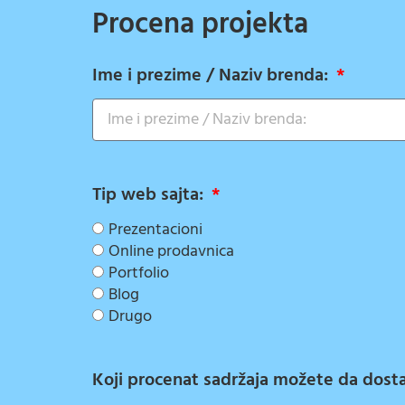
Procena projekta
Ime i prezime / Naziv brenda:
Tip web sajta:
Prezentacioni
Online prodavnica
Portfolio
Blog
Drugo
Koji procenat sadržaja možete da dostav