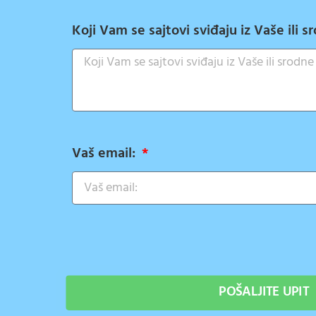
Koji Vam se sajtovi sviđaju iz Vaše ili 
Vaš email:
POŠALJITE UPIT