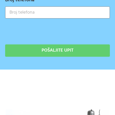
POŠALJITE UPIT