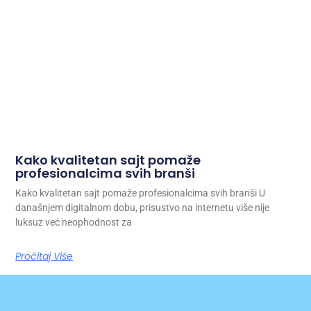
Kako kvalitetan sajt pomaže
profesionalcima svih branši
Kako kvalitetan sajt pomaže profesionalcima svih branši U
današnjem digitalnom dobu, prisustvo na internetu više nije
luksuz već neophodnost za
Pročitaj Više