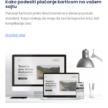
Kako podesiti plaćanje karticom na vašem
sajtu
Plaćanje karticom preko WooCommerce-a danas je postalo
standard. Kupci očekuju da mogu da završe kupovinu brzo, bez
komplikacija i bez
Pročitaj Više