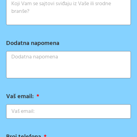
Dodatna napomena
Vaš email:
Broj telefona