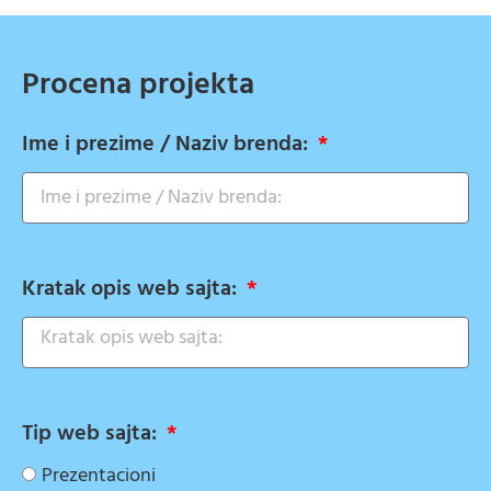
Procena projekta
Ime i prezime / Naziv brenda:
Kratak opis web sajta:
Tip web sajta:
Prezentacioni