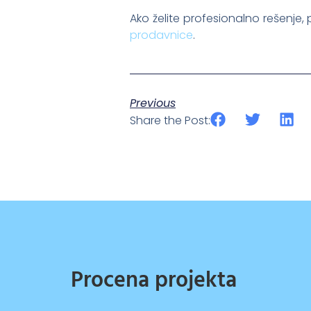
Ako želite profesionalno rešenje
prodavnice
.
Previous
Share the Post:
Procena projekta