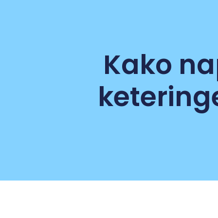
Kako nap
ketering