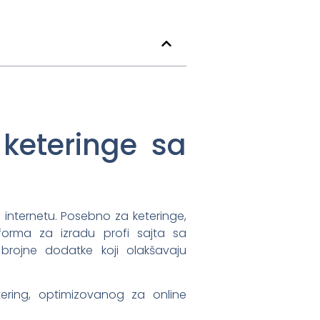
 keteringe sa
internetu. Posebno za keteringe,
forma za izradu profi sajta sa
 brojne dodatke koji olakšavaju
ering, optimizovanog za online