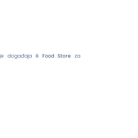
je događaja ili
Food Store
za