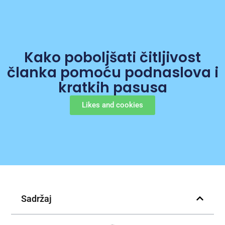
Kako poboljšati čitljivost
članka pomoću podnaslova i
kratkih pasusa
Likes and cookies
Sadržaj