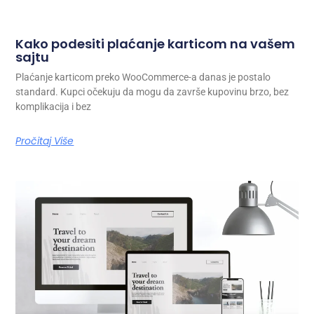
Kako podesiti plaćanje karticom na vašem
sajtu
Plaćanje karticom preko WooCommerce-a danas je postalo
standard. Kupci očekuju da mogu da završe kupovinu brzo, bez
komplikacija i bez
Pročitaj Više