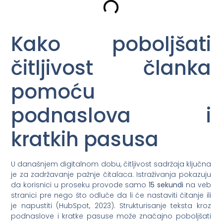
Kako poboljšati
čitljivost članka
pomoću
podnaslova i
kratkih pasusa
U današnjem digitalnom dobu, čitljivost sadržaja ključna
je za zadržavanje pažnje čitalaca. Istraživanja pokazuju
da korisnici u proseku provode samo
15 sekundi
na veb
stranici pre nego što odluče da li će nastaviti čitanje ili
je napustiti (HubSpot, 2023). Strukturisanje teksta kroz
podnaslove i kratke pasuse može značajno poboljšati