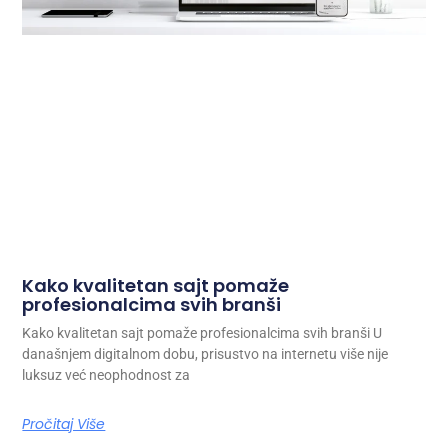
Kako kvalitetan sajt pomaže
profesionalcima svih branši
Kako kvalitetan sajt pomaže profesionalcima svih branši U
današnjem digitalnom dobu, prisustvo na internetu više nije
luksuz već neophodnost za
Pročitaj Više