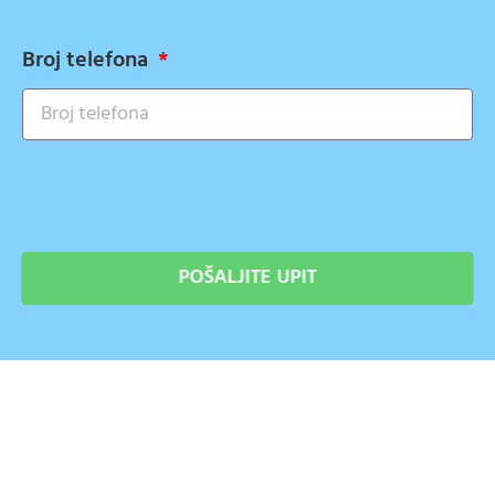
Broj telefona
POŠALJITE UPIT