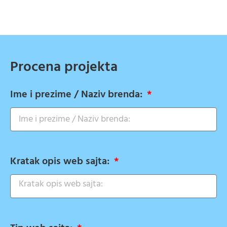
Procena projekta
Ime i prezime / Naziv brenda:
Kratak opis web sajta: