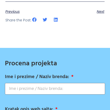
Previous
Next
Share the Post:
Procena projekta
Ime i prezime / Naziv brenda:
Kratak opis web sajta: