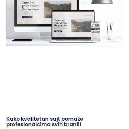
Kako kvalitetan sajt pomaže
profesionalcima svih branši