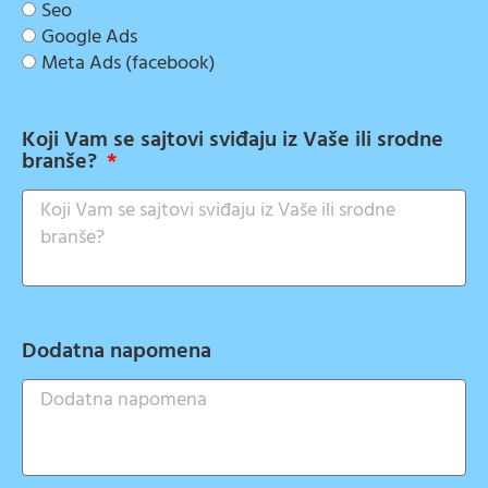
Seo
Google Ads
Meta Ads (facebook)
Koji Vam se sajtovi sviđaju iz Vaše ili srodne
branše?
Dodatna napomena