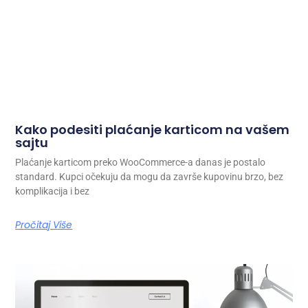
Kako podesiti plaćanje karticom na vašem
sajtu
Plaćanje karticom preko WooCommerce-a danas je postalo
standard. Kupci očekuju da mogu da završe kupovinu brzo, bez
komplikacija i bez
Pročitaj Više