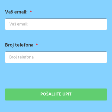
Vaš email:
Broj telefona
POŠALJITE UPIT