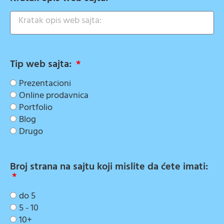
Tip web sajta:
Prezentacioni
Online prodavnica
Portfolio
Blog
Drugo
Broj strana na sajtu koji mislite da ćete imati:
do 5
5 - 10
10+