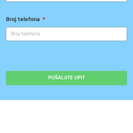
Broj telefona
POŠALJITE UPIT