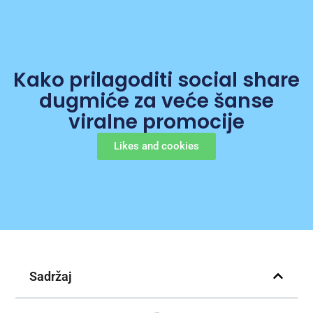
Kako prilagoditi social share
dugmiće za veće šanse
viralne promocije
Likes and cookies
Sadržaj