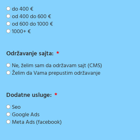
do 400 €
od 400 do 600 €
od 600 do 1000 €
1000+ €
Održavanje sajta:
Ne, želim sam da održavam sajt (CMS)
Želim da Vama prepustim održavanje
Dodatne usluge:
Seo
Google Ads
Meta Ads (facebook)