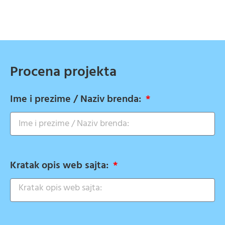
Procena projekta
Ime i prezime / Naziv brenda:
Kratak opis web sajta: