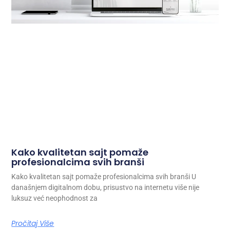
Kako kvalitetan sajt pomaže
profesionalcima svih branši
Kako kvalitetan sajt pomaže profesionalcima svih branši U
današnjem digitalnom dobu, prisustvo na internetu više nije
luksuz već neophodnost za
Pročitaj Više