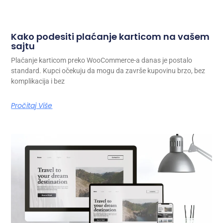
Kako podesiti plaćanje karticom na vašem
sajtu
Plaćanje karticom preko WooCommerce-a danas je postalo
standard. Kupci očekuju da mogu da završe kupovinu brzo, bez
komplikacija i bez
Pročitaj Više