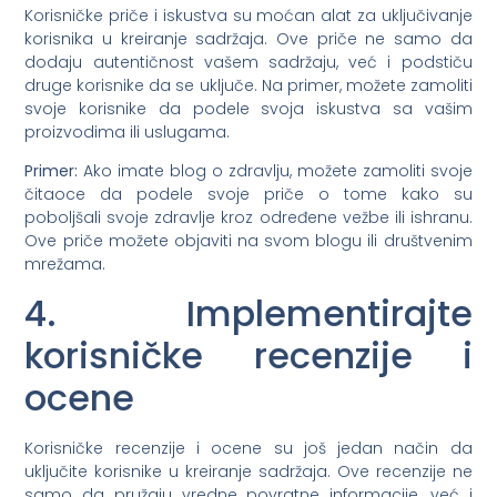
Korisničke priče i iskustva su moćan alat za uključivanje
korisnika u kreiranje sadržaja. Ove priče ne samo da
dodaju autentičnost vašem sadržaju, već i podstiču
druge korisnike da se uključe. Na primer, možete zamoliti
svoje korisnike da podele svoja iskustva sa vašim
proizvodima ili uslugama.
Primer:
Ako imate blog o zdravlju, možete zamoliti svoje
čitaoce da podele svoje priče o tome kako su
poboljšali svoje zdravlje kroz određene vežbe ili ishranu.
Ove priče možete objaviti na svom blogu ili društvenim
mrežama.
4. Implementirajte
korisničke recenzije i
ocene
Korisničke recenzije i ocene su još jedan način da
uključite korisnike u kreiranje sadržaja. Ove recenzije ne
samo da pružaju vredne povratne informacije, već i