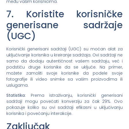
među vašim korisnicima.
7. Koristite korisničke
generisane sadržaje
(UGC)
Korisnički generisani sadržaji (UGC) su moćan alat za
uključivanje korisnika u kreiranje sadržaja. Ovi sadržaji ne
samo da dodaju autentičnost vašem sadržaju, već i
podstiču druge korisnike da se uključe. Na primer,
možete zamoliti svoje korisnike da podele svoje
fotografije ili video snimke sa vašim proizvodima ili
uslugama.
Statistika:
Prema istraživanju, korisnički generisani
sadržaji mogu povećati konverziju za čak 29%. Ovo
pokazuje koliko su ovi sadržaji efikasni u uključivanju
korisnika i povećanju interakcije.
Zaključak