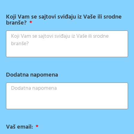
Koji Vam se sajtovi sviđaju iz Vaše ili srodne
branše?
Dodatna napomena
Vaš email: