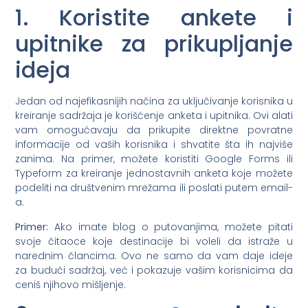
1. Koristite ankete i
upitnike za prikupljanje
ideja
Jedan od najefikasnijih načina za uključivanje korisnika u
kreiranje sadržaja je korišćenje anketa i upitnika. Ovi alati
vam omogućavaju da prikupite direktne povratne
informacije od vaših korisnika i shvatite šta ih najviše
zanima. Na primer, možete koristiti Google Forms ili
Typeform za kreiranje jednostavnih anketa koje možete
podeliti na društvenim mrežama ili poslati putem email-
a.
Primer:
Ako imate blog o putovanjima, možete pitati
svoje čitaoce koje destinacije bi voleli da istraže u
narednim člancima. Ovo ne samo da vam daje ideje
za budući sadržaj, već i pokazuje vašim korisnicima da
ceniš njihovo mišljenje.