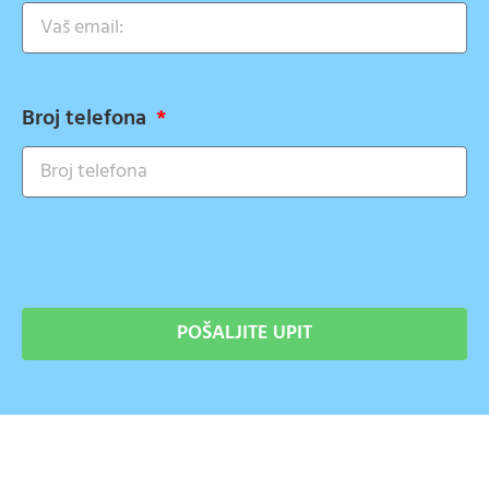
Broj telefona
POŠALJITE UPIT