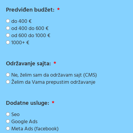
Predviđen budžet:
do 400 €
od 400 do 600 €
od 600 do 1000 €
1000+ €
Održavanje sajta:
Ne, želim sam da održavam sajt (CMS)
Želim da Vama prepustim održavanje
Dodatne usluge:
Seo
Google Ads
Meta Ads (facebook)