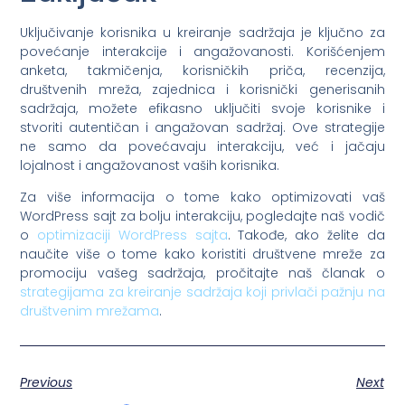
Uključivanje korisnika u kreiranje sadržaja je ključno za
povećanje interakcije i angažovanosti. Korišćenjem
anketa, takmičenja, korisničkih priča, recenzija,
društvenih mreža, zajednica i korisnički generisanih
sadržaja, možete efikasno uključiti svoje korisnike i
stvoriti autentičan i angažovan sadržaj. Ove strategije
ne samo da povećavaju interakciju, već i jačaju
lojalnost i angažovanost vaših korisnika.
Za više informacija o tome kako optimizovati vaš
WordPress sajt za bolju interakciju, pogledajte naš vodič
o
optimizaciji WordPress sajta
. Takođe, ako želite da
naučite više o tome kako koristiti društvene mreže za
promociju vašeg sadržaja, pročitajte naš članak o
strategijama za kreiranje sadržaja koji privlači pažnju na
društvenim mrežama
.
Previous
Next