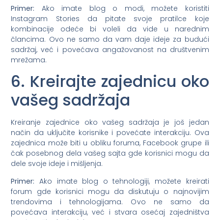
Primer:
Ako imate blog o modi, možete koristiti
Instagram Stories da pitate svoje pratilce koje
kombinacije odeće bi voleli da vide u narednim
člancima. Ovo ne samo da vam daje ideje za budući
sadržaj, već i povećava angažovanost na društvenim
mrežama.
6. Kreirajte zajednicu oko
vašeg sadržaja
Kreiranje zajednice oko vašeg sadržaja je još jedan
način da uključite korisnike i povećate interakciju. Ova
zajednica može biti u obliku foruma, Facebook grupe ili
čak posebnog dela vašeg sajta gde korisnici mogu da
dele svoje ideje i mišljenja.
Primer:
Ako imate blog o tehnologiji, možete kreirati
forum gde korisnici mogu da diskutuju o najnovijim
trendovima i tehnologijama. Ovo ne samo da
povećava interakciju, već i stvara osećaj zajedništva