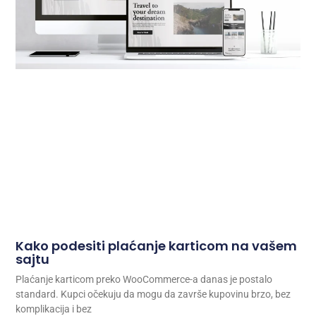
Kako podesiti plaćanje karticom na vašem
sajtu
Plaćanje karticom preko WooCommerce-a danas je postalo
standard. Kupci očekuju da mogu da završe kupovinu brzo, bez
komplikacija i bez