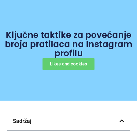
Ključne taktike za povećanje
broja pratilaca na Instagram
profilu
Likes and cookies
Sadržaj