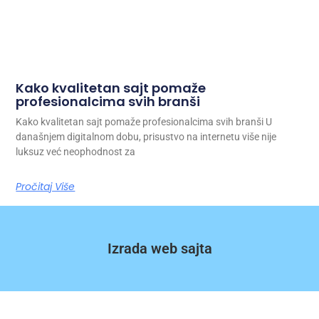
Kako kvalitetan sajt pomaže
profesionalcima svih branši
Kako kvalitetan sajt pomaže profesionalcima svih branši U
današnjem digitalnom dobu, prisustvo na internetu više nije
luksuz već neophodnost za
Pročitaj Više
Izrada web sajta