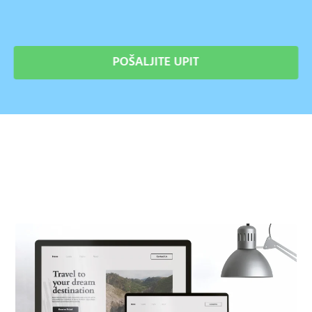
POŠALJITE UPIT