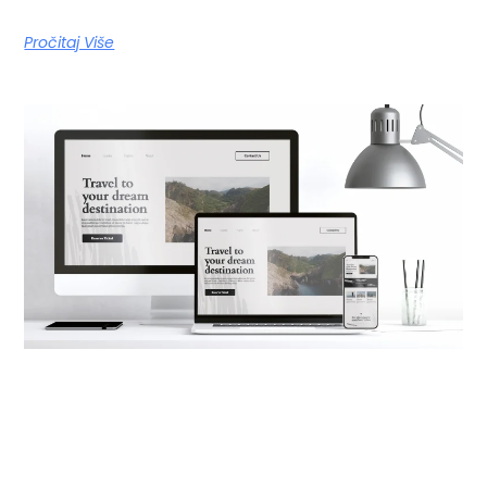
Pročitaj Više