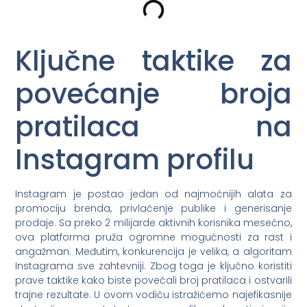
Ključne taktike za
povećanje broja
pratilaca na
Instagram profilu
Instagram je postao jedan od najmoćnijih alata za
promociju brenda, privlačenje publike i generisanje
prodaje. Sa preko 2 milijarde aktivnih korisnika mesečno,
ova platforma pruža ogromne mogućnosti za rast i
angažman. Međutim, konkurencija je velika, a algoritam
Instagrama sve zahtevniji. Zbog toga je ključno koristiti
prave taktike kako biste povećali broj pratilaca i ostvarili
trajne rezultate. U ovom vodiču istražićemo najefikasnije