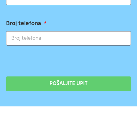
Broj telefona
POŠALJITE UPIT