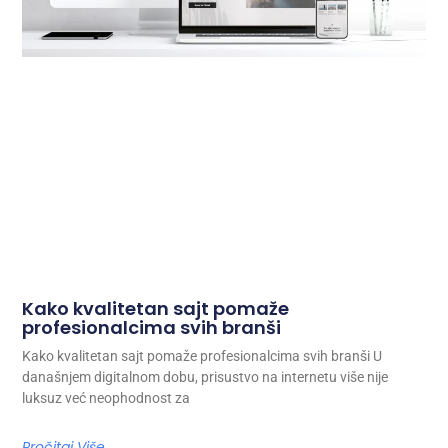
Kako kvalitetan sajt pomaže
profesionalcima svih branši
Kako kvalitetan sajt pomaže profesionalcima svih branši U
današnjem digitalnom dobu, prisustvo na internetu više nije
luksuz već neophodnost za
Pročitaj Više