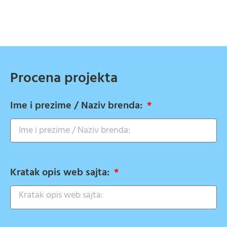
Procena projekta
Ime i prezime / Naziv brenda:
Kratak opis web sajta: