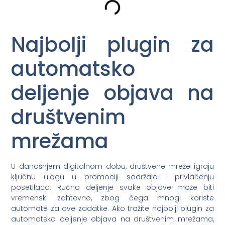
Najbolji plugin za
automatsko
deljenje objava na
društvenim
mrežama
U današnjem digitalnom dobu, društvene mreže igraju
ključnu ulogu u promociji sadržaja i privlačenju
posetilaca. Ručno deljenje svake objave može biti
vremenski zahtevno, zbog čega mnogi koriste
automate za ove zadatke. Ako tražite najbolji plugin za
automatsko deljenje objava na društvenim mrežama,