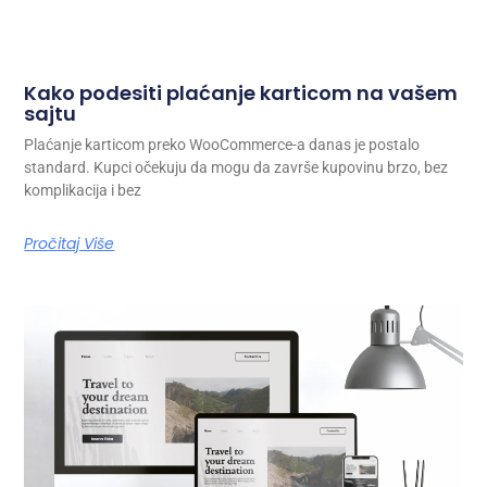
Kako podesiti plaćanje karticom na vašem
sajtu
Plaćanje karticom preko WooCommerce-a danas je postalo
standard. Kupci očekuju da mogu da završe kupovinu brzo, bez
komplikacija i bez
Pročitaj Više