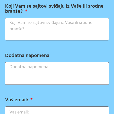
Koji Vam se sajtovi sviđaju iz Vaše ili srodne
branše?
Dodatna napomena
Vaš email: