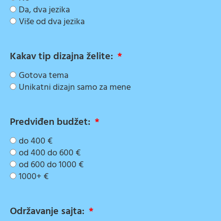
Da, dva jezika
Više od dva jezika
Kakav tip dizajna želite:
Gotova tema
Unikatni dizajn samo za mene
Predviđen budžet:
do 400 €
od 400 do 600 €
od 600 do 1000 €
1000+ €
Održavanje sajta: