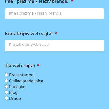
Ime i prezime / Naziv brenda:
Kratak opis web sajta:
Tip web sajta:
Prezentacioni
Online prodavnica
Portfolio
Blog
Drugo