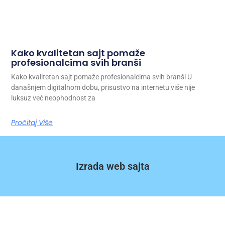
Kako kvalitetan sajt pomaže
profesionalcima svih branši
Kako kvalitetan sajt pomaže profesionalcima svih branši U
današnjem digitalnom dobu, prisustvo na internetu više nije
luksuz već neophodnost za
Pročitaj Više
Izrada web sajta