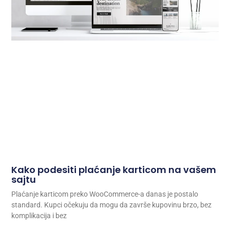
Kako podesiti plaćanje karticom na vašem
sajtu
Plaćanje karticom preko WooCommerce-a danas je postalo
standard. Kupci očekuju da mogu da završe kupovinu brzo, bez
komplikacija i bez