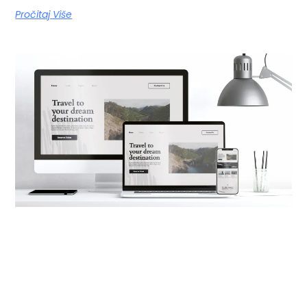
Pročitaj Više