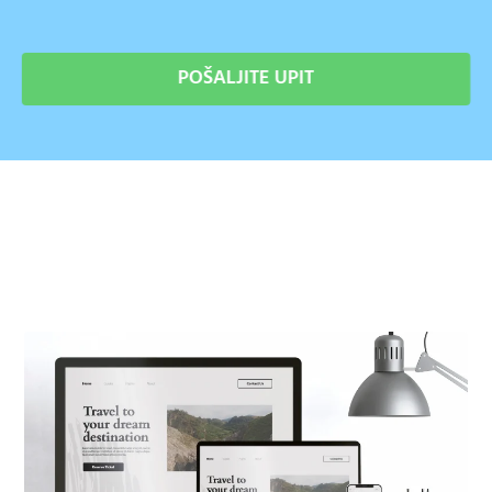
POŠALJITE UPIT