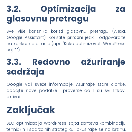
3.2. Optimizacija za
glasovnu pretragu
Sve više korisnika koristi glasovnu pretragu (Alexa,
Google Assistant). Koristite
prirodni jezik
i odgovarajte
na konkretna pitanja (npr. "Kako optimizovati WordPress
sajt?").
3.3. Redovno ažuriranje
sadržaja
Google voli sveže informacije. Ažurirajte stare članke,
dodajte nove podatke i proverite da li su svi linkovi
aktivni.
Zaključak
SEO optimizacija WordPress sajta zahteva kombinaciju
tehničkih i sadržajnih strategija. Fokusirajte se na brzinu,