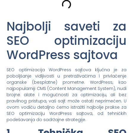
Najbolji saveti za
SEO optimizaciju
WordPress sajtova
SEO optimizacija WordPress sajtova ključna je za
poboljšanje vidljivosti u pretraživačima i privlačenje
organske (besplatne) prometne. WordPress, kao
najpopularniji CMS (Content Management System), nudi
brojne alate i mogućnosti za optimizaciju, ali bez
pravilnog pristupa, vaš sajt može ostati neprimećen. U
ovom vodiču detaljno ćemo istražiti najbolje prakse za
SEO optimizaciju WordPress sajtova, od tehničkih
podešavanja do sadržajne strategije.
1. Tehnička SEO