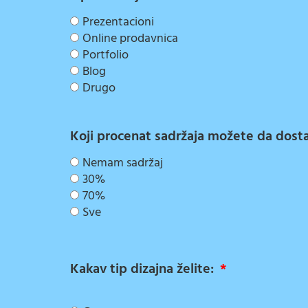
Prezentacioni
Online prodavnica
Portfolio
Blog
Drugo
Koji procenat sadržaja možete da dostav
Nemam sadržaj
30%
70%
Sve
Kakav tip dizajna želite: