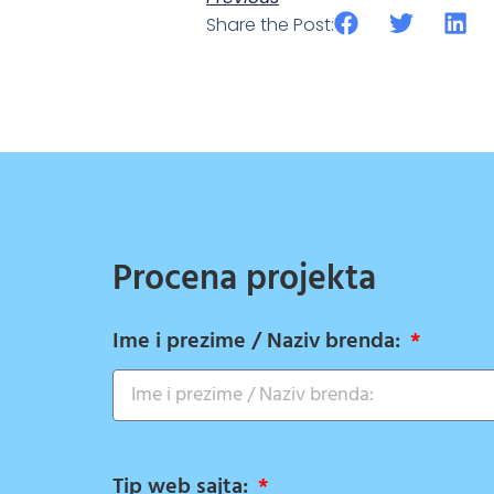
Share the Post:
Procena projekta
Ime i prezime / Naziv brenda:
Tip web sajta: