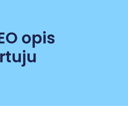
EO opis
rtuju