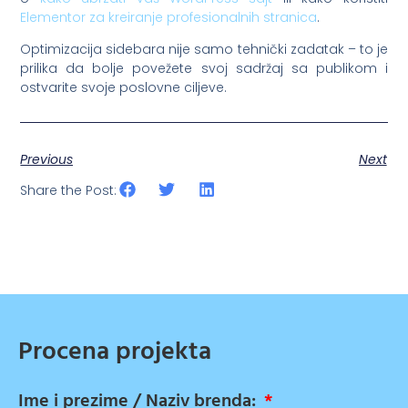
Elementor za kreiranje profesionalnih stranica
.
Optimizacija sidebara nije samo tehnički zadatak – to je
prilika da bolje povežete svoj sadržaj sa publikom i
ostvarite svoje poslovne ciljeve.
Previous
Next
Share the Post:
Procena projekta
Ime i prezime / Naziv brenda: