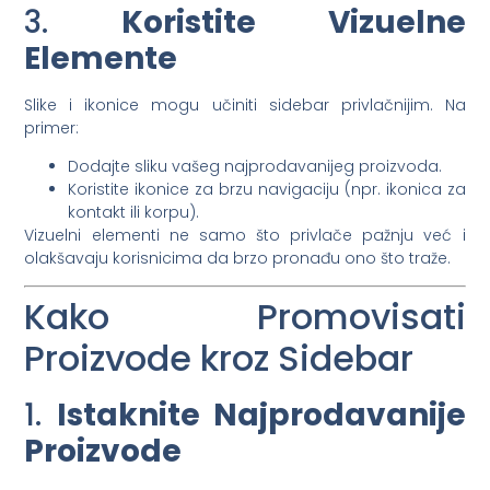
3.
Koristite Vizuelne
Elemente
Slike i ikonice mogu učiniti sidebar privlačnijim. Na
primer:
Dodajte sliku vašeg najprodavanijeg proizvoda.
Koristite ikonice za brzu navigaciju (npr. ikonica za
kontakt ili korpu).
Vizuelni elementi ne samo što privlače pažnju već i
olakšavaju korisnicima da brzo pronađu ono što traže.
Kako Promovisati
Proizvode kroz Sidebar
1.
Istaknite Najprodavanije
Proizvode