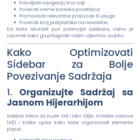
Poboljšati navigaciju kroz sajt.
Povećati vreme boravka posetilaca.
Promovisati relevantne proizvode ili usluge.
Povećati broj pretplatnika na newsletter.
Da biste iskoristili pun potencijal sidebara, važno je
razumeti kako ga prilagoditi vašim ciljevima i publici.
Kako Optimizovati
Sidebar za Bolje
Povezivanje Sadržaja
1.
Organizujte Sadržaj sa
Jasnom Hijerarhijom
Sidebar treba da bude čist i lako čitljiv. Koristite naslove
(H3) i kratke opise kako biste organizovali elemente
poput: