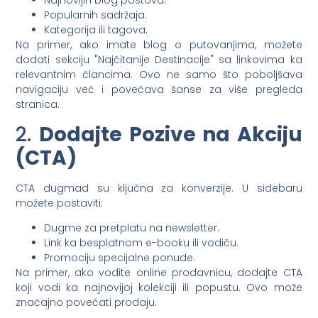
Najnovijih blog postova.
Popularnih sadržaja.
Kategorija ili tagova.
Na primer, ako imate blog o putovanjima, možete
dodati sekciju "Najčitanije Destinacije" sa linkovima ka
relevantnim člancima. Ovo ne samo što poboljšava
navigaciju već i povećava šanse za više pregleda
stranica.
2.
Dodajte Pozive na Akciju
(CTA)
CTA dugmad su ključna za konverzije. U sidebaru
možete postaviti:
Dugme za pretplatu na newsletter.
Link ka besplatnom e-booku ili vodiču.
Promociju specijalne ponude.
Na primer, ako vodite online prodavnicu, dodajte CTA
koji vodi ka najnovijoj kolekciji ili popustu. Ovo može
značajno povećati prodaju.