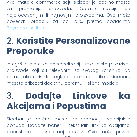
Ako imate e-commerce sajt, sidebar je idealno mesto
za promociju proizvoda. Dodajte sekciju sa
najprodavanijim ili najnovijim proizvodima. Ovo može
povećati prodaju za do 20%, prema podacima
Baymard Institute
.
2.
Koristite Personalizovane
Preporuke
Integrišite alate za personalizaciju kako biste prikazivali
proizvode koji su relevantni za svakog korisnika. Na
primer, ako korisnik pregleda sportske patike, u sidebaru
možete prikazati dodatnu opremu ili slične modele.
3.
Dodajte Linkove ka
Akcijama i Popustima
Sidebar je odlično mesto za promociju specijalnih
ponuda. Dodajte baner ili tekstualni link ka akcijama,
popustima ili besplatnoj dostavi. Ovo može privući