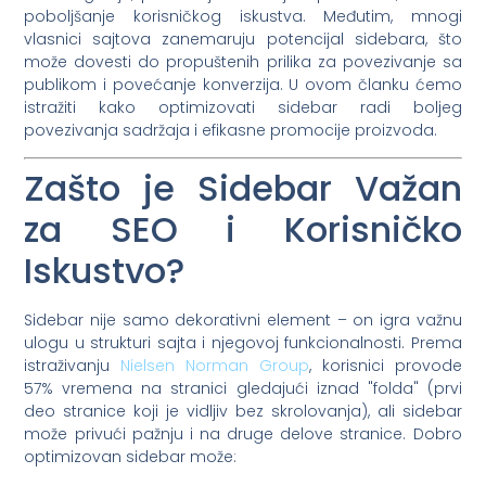
poboljšanje korisničkog iskustva. Međutim, mnogi
vlasnici sajtova zanemaruju potencijal sidebara, što
može dovesti do propuštenih prilika za povezivanje sa
publikom i povećanje konverzija. U ovom članku ćemo
istražiti kako optimizovati sidebar radi boljeg
povezivanja sadržaja i efikasne promocije proizvoda.
Zašto je Sidebar Važan
za SEO i Korisničko
Iskustvo?
Sidebar nije samo dekorativni element – on igra važnu
ulogu u strukturi sajta i njegovoj funkcionalnosti. Prema
istraživanju
Nielsen Norman Group
, korisnici provode
57% vremena na stranici gledajući iznad "folda" (prvi
deo stranice koji je vidljiv bez skrolovanja), ali sidebar
može privući pažnju i na druge delove stranice. Dobro
optimizovan sidebar može: