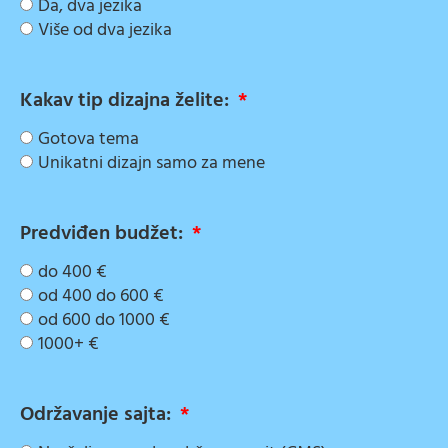
Da, dva jezika
Više od dva jezika
Kakav tip dizajna želite:
Gotova tema
Unikatni dizajn samo za mene
Predviđen budžet:
do 400 €
od 400 do 600 €
od 600 do 1000 €
1000+ €
Održavanje sajta: