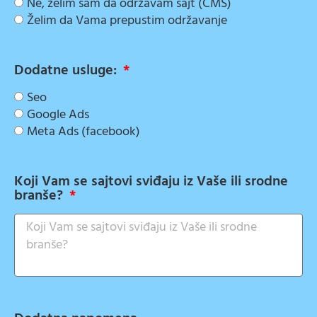
Ne, želim sam da održavam sajt (CMS)
Želim da Vama prepustim održavanje
Dodatne usluge:
Seo
Google Ads
Meta Ads (facebook)
Koji Vam se sajtovi sviđaju iz Vaše ili srodne
branše?