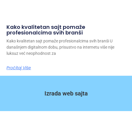
Kako kvalitetan sajt pomaže
profesionalcima svih branši
Kako kvalitetan sajt pomaže profesionalcima svih branši U
današnjem digitalnom dobu, prisustvo na internetu više nije
luksuz već neophodnost za
Pročitaj Više
Izrada web sajta