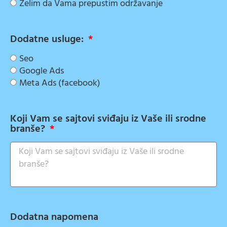
Želim da Vama prepustim održavanje
Dodatne usluge:
Seo
Google Ads
Meta Ads (facebook)
Koji Vam se sajtovi sviđaju iz Vaše ili srodne
branše?
Dodatna napomena