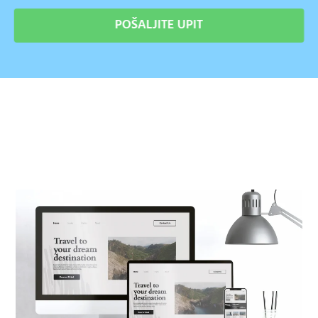
POŠALJITE UPIT