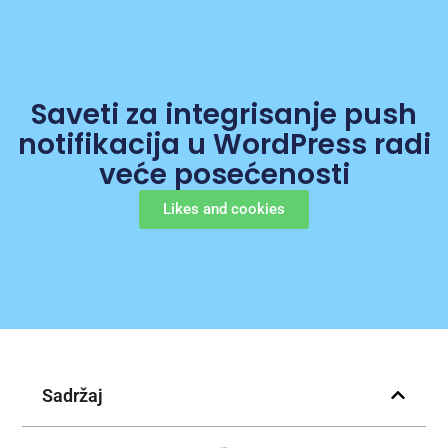
Saveti za integrisanje push
notifikacija u WordPress radi
veće posećenosti
Likes and cookies
Sadržaj