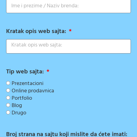
Kratak opis web sajta:
Tip web sajta:
Prezentacioni
Online prodavnica
Portfolio
Blog
Drugo
Broj strana na sajtu koji mislite da ćete imati: