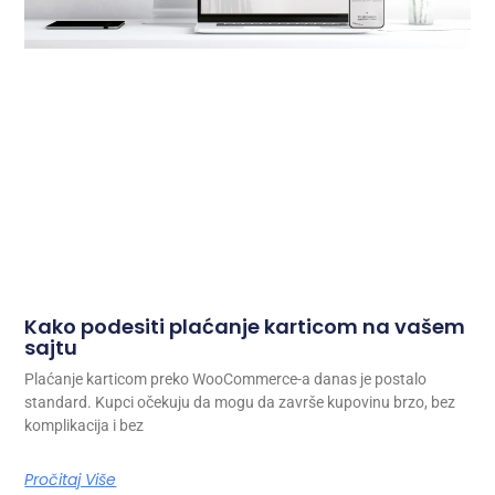
Kako podesiti plaćanje karticom na vašem
sajtu
Plaćanje karticom preko WooCommerce-a danas je postalo
standard. Kupci očekuju da mogu da završe kupovinu brzo, bez
komplikacija i bez
Pročitaj Više