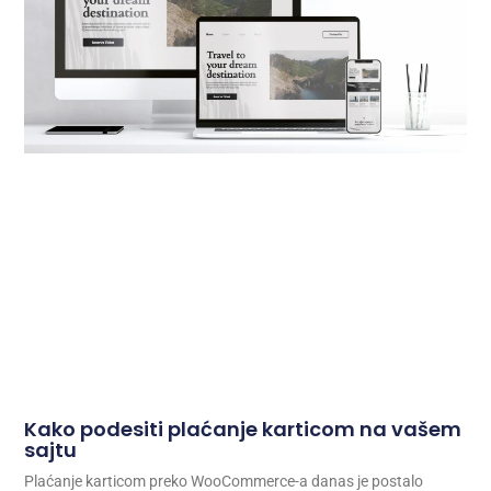
Kako podesiti plaćanje karticom na vašem
sajtu
Plaćanje karticom preko WooCommerce-a danas je postalo