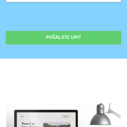
POŠALJITE UPIT