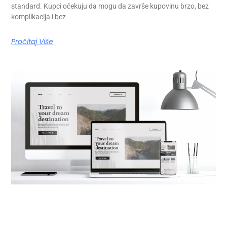
standard. Kupci očekuju da mogu da završe kupovinu brzo, bez
komplikacija i bez
Pročitaj Više