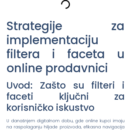
Strategije za
implementaciju
filtera i faceta u
online prodavnici
Uvod: Zašto su filteri i
faceti ključni za
korisničko iskustvo
U današnjem digitalnom dobu, gde online kupci imaju
na raspolaganju hiljade proizvoda, efikasna navigacija