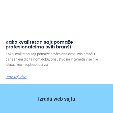
Kako kvalitetan sajt pomaže
profesionalcima svih branši
Kako kvalitetan sajt pomaže profesionalcima svih branši U
današnjem digitalnom dobu, prisustvo na internetu više nije
luksuz već neophodnost za
Pročitaj Više
Izrada web sajta