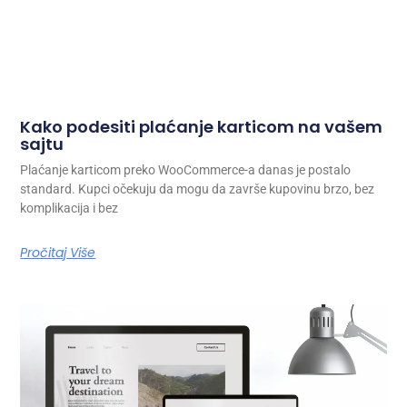
Kako podesiti plaćanje karticom na vašem
sajtu
Plaćanje karticom preko WooCommerce-a danas je postalo
standard. Kupci očekuju da mogu da završe kupovinu brzo, bez
komplikacija i bez
Pročitaj Više