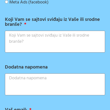
Meta Ads (facebook)
Koji Vam se sajtovi sviđaju iz Vaše ili srodne
branše?
Dodatna napomena