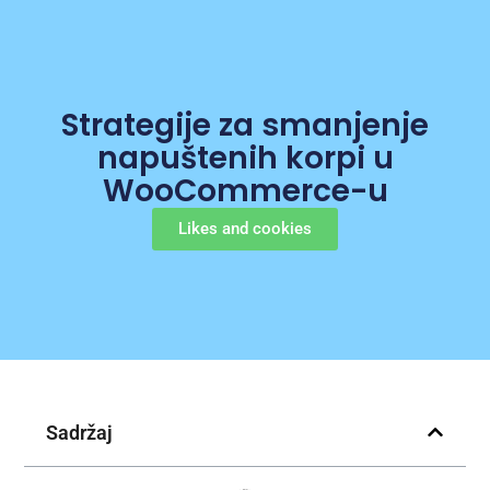
Strategije za smanjenje
napuštenih korpi u
WooCommerce-u
Likes and cookies
Sadržaj