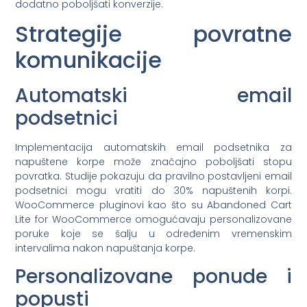
dodatno poboljšati konverzije.
Strategije povratne
komunikacije
Automatski email
podsetnici
Implementacija automatskih email podsetnika za
napuštene korpe može značajno poboljšati stopu
povratka. Studije pokazuju da pravilno postavljeni email
podsetnici mogu vratiti do 30% napuštenih korpi.
WooCommerce pluginovi kao što su Abandoned Cart
Lite for WooCommerce omogućavaju personalizovane
poruke koje se šalju u određenim vremenskim
intervalima nakon napuštanja korpe.
Personalizovane ponude i
popusti