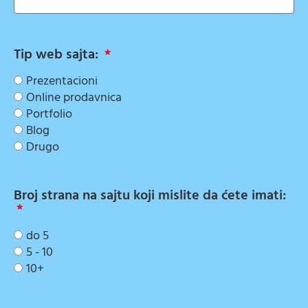
Tip web sajta:
Prezentacioni
Online prodavnica
Portfolio
Blog
Drugo
Broj strana na sajtu koji mislite da ćete imati:
do 5
5 - 10
10+