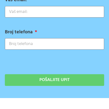
Vaš email:
Broj telefona
POŠALJITE UPIT