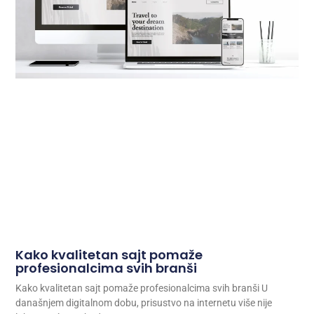
Kako kvalitetan sajt pomaže
profesionalcima svih branši
Kako kvalitetan sajt pomaže profesionalcima svih branši U
današnjem digitalnom dobu, prisustvo na internetu više nije