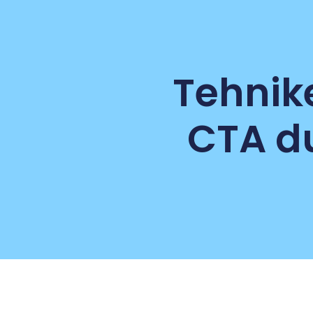
Tehnike
CTA du