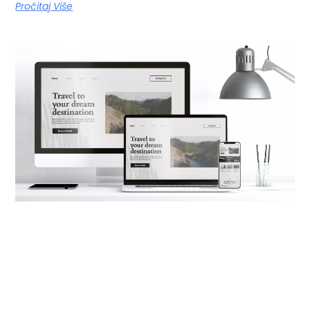
Pročitaj Više