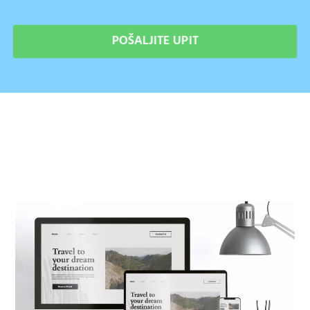
POŠALJITE UPIT