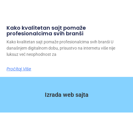
Kako kvalitetan sajt pomaže
profesionalcima svih branši
Kako kvalitetan sajt pomaže profesionalcima svih branši U
današnjem digitalnom dobu, prisustvo na internetu više nije
luksuz već neophodnost za
Pročitaj Više
Izrada web sajta