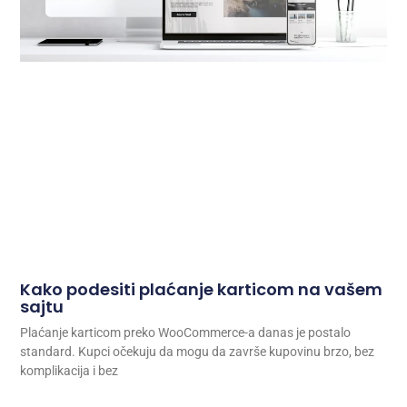
Kako podesiti plaćanje karticom na vašem
sajtu
Plaćanje karticom preko WooCommerce-a danas je postalo
standard. Kupci očekuju da mogu da završe kupovinu brzo, bez
komplikacija i bez