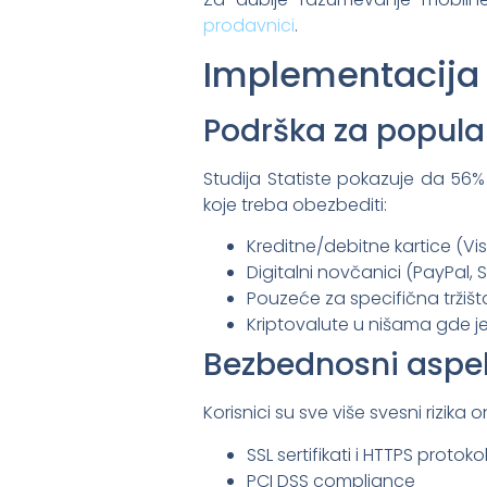
prodavnici
.
Implementacija 
Podrška za popula
Studija Statiste pokazuje da 5
koje treba obezbediti:
Kreditne/debitne kartice (Vi
Digitalni novčanici (PayPal, Skr
Pouzeće za specifična tržišt
Kriptovalute u nišama gde j
Bezbednosni aspek
Korisnici su sve više svesni rizi
SSL sertifikati i HTTPS protoko
PCI DSS compliance