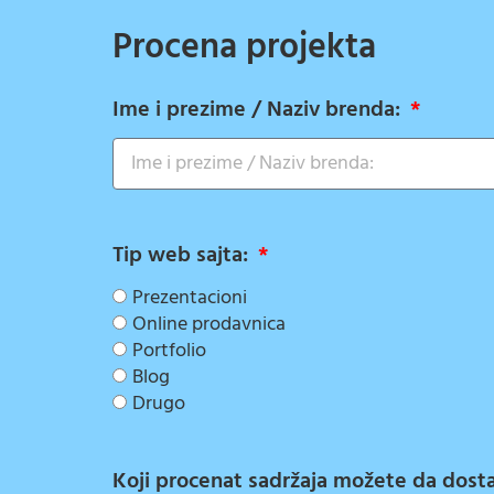
Procena projekta
Ime i prezime / Naziv brenda:
Tip web sajta:
Prezentacioni
Online prodavnica
Portfolio
Blog
Drugo
Koji procenat sadržaja možete da dostav