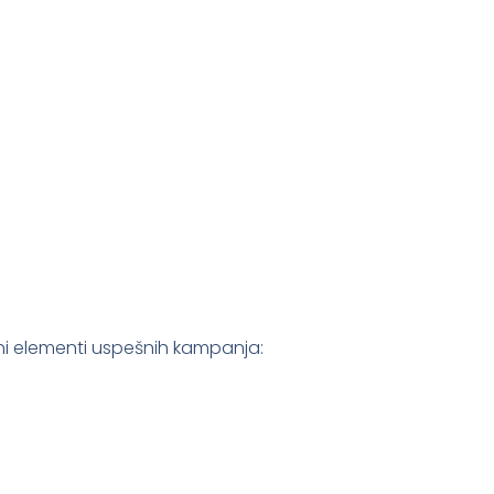
ni elementi uspešnih kampanja: