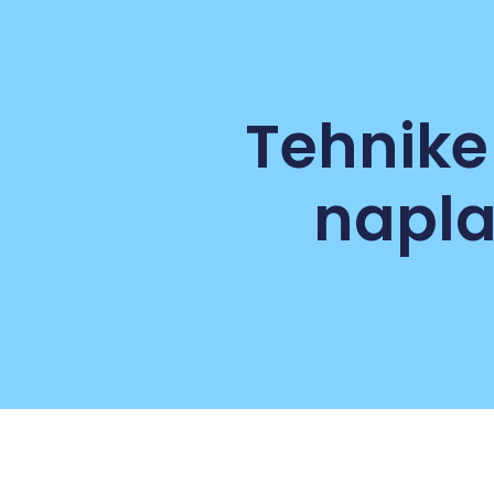
Tehnike
napla