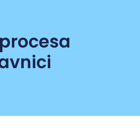
 procesa
avnici