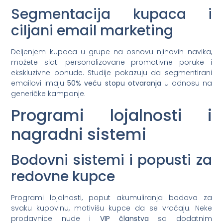
Segmentacija kupaca i
ciljani email marketing
Deljenjem kupaca u grupe na osnovu njihovih navika,
možete slati personalizovane promotivne poruke i
ekskluzivne ponude. Studije pokazuju da segmentirani
emailovi imaju
50% veću stopu otvaranja
u odnosu na
generičke kampanje.
Programi lojalnosti i
nagradni sistemi
Bodovni sistemi i popusti za
redovne kupce
Programi lojalnosti, poput akumuliranja bodova za
svaku kupovinu, motivišu kupce da se vraćaju. Neke
prodavnice nude i
VIP članstva
sa dodatnim