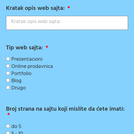
Kratak opis web sajta:
Tip web sajta:
Prezentacioni
Online prodavnica
Portfolio
Blog
Drugo
Broj strana na sajtu koji mislite da ćete imati:
do 5
5 - 10