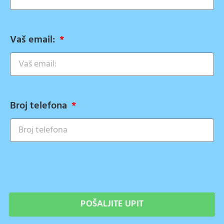
Vaš email:
Broj telefona
POŠALJITE UPIT