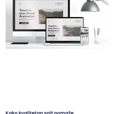
Kako kvalitetan sajt pomaže