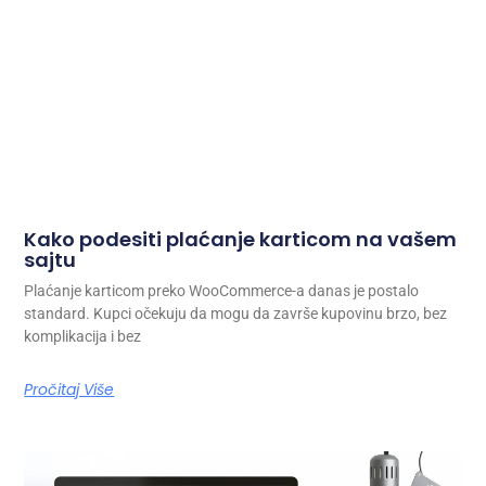
Kako podesiti plaćanje karticom na vašem
sajtu
Plaćanje karticom preko WooCommerce-a danas je postalo
standard. Kupci očekuju da mogu da završe kupovinu brzo, bez
komplikacija i bez
Pročitaj Više