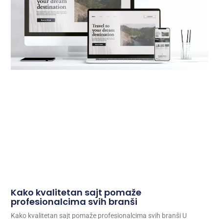
Kako kvalitetan sajt pomaže
profesionalcima svih branši
Kako kvalitetan sajt pomaže profesionalcima svih branši U