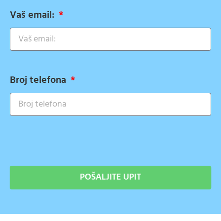
Vaš email:
Broj telefona
POŠALJITE UPIT