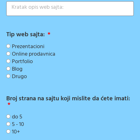
Tip web sajta:
Prezentacioni
Online prodavnica
Portfolio
Blog
Drugo
Broj strana na sajtu koji mislite da ćete imati:
do 5
5 - 10
10+