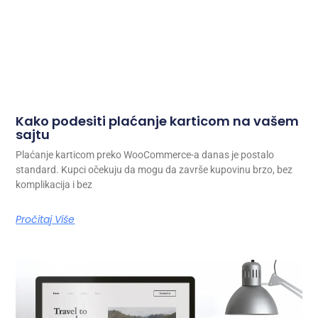
Kako podesiti plaćanje karticom na vašem
sajtu
Plaćanje karticom preko WooCommerce-a danas je postalo
standard. Kupci očekuju da mogu da završe kupovinu brzo, bez
komplikacija i bez
Pročitaj Više