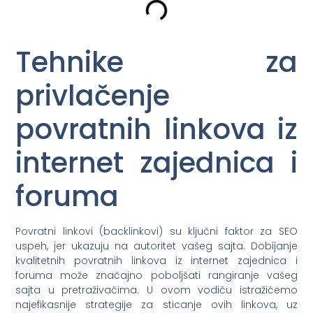
Tehnike za
privlačenje
povratnih linkova iz
internet zajednica i
foruma
Povratni linkovi (backlinkovi) su ključni faktor za SEO
uspeh, jer ukazuju na autoritet vašeg sajta. Dobijanje
kvalitetnih povratnih linkova iz internet zajednica i
foruma može značajno poboljšati rangiranje vašeg
sajta u pretraživačima. U ovom vodiču istražićemo
najefikasnije strategije za sticanje ovih linkova, uz