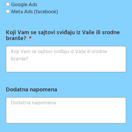
Google Ads
Meta Ads (facebook)
Koji Vam se sajtovi sviđaju iz Vaše ili srodne
branše?
Dodatna napomena