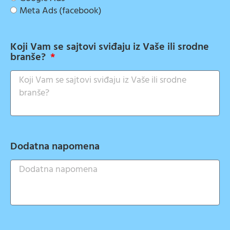
Meta Ads (facebook)
Koji Vam se sajtovi sviđaju iz Vaše ili srodne
branše?
Dodatna napomena