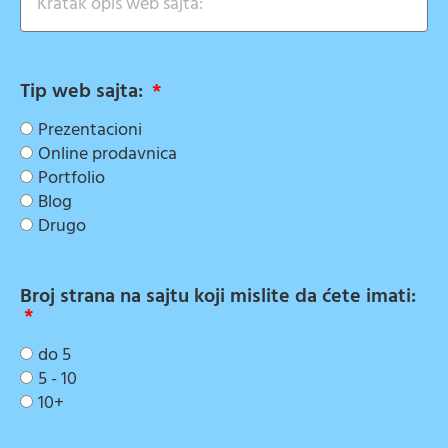
Tip web sajta:
Prezentacioni
Online prodavnica
Portfolio
Blog
Drugo
Broj strana na sajtu koji mislite da ćete imati:
do 5
5 - 10
10+