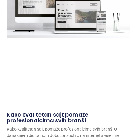
Kako kvalitetan sajt pomaže
profesionalcima svih branši
Kako kvalitetan sajt pomaže profesionalcima svih branši U
današnjem digitalnom dobu, prisustvo na internetu više nije