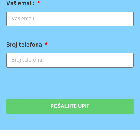
Vaš email:
Broj telefona
POŠALJITE UPIT