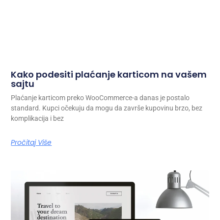
Kako podesiti plaćanje karticom na vašem
sajtu
Plaćanje karticom preko WooCommerce-a danas je postalo
standard. Kupci očekuju da mogu da završe kupovinu brzo, bez
komplikacija i bez
Pročitaj Više