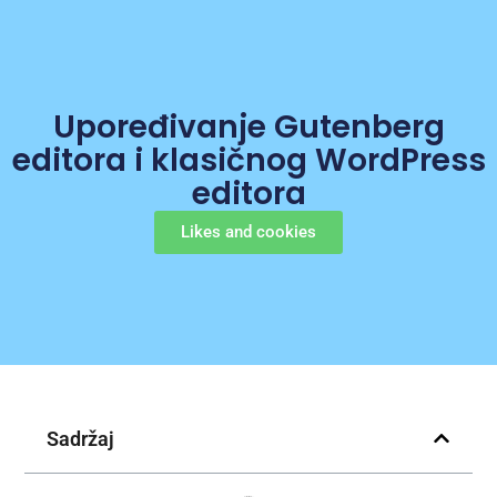
Upoređivanje Gutenberg
editora i klasičnog WordPress
editora
Likes and cookies
Sadržaj