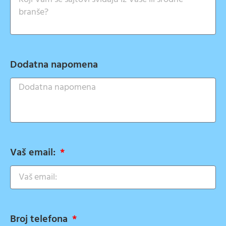
Dodatna napomena
Vaš email:
Broj telefona