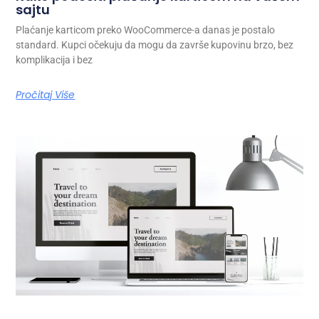
sajtu
Plaćanje karticom preko WooCommerce-a danas je postalo
standard. Kupci očekuju da mogu da završe kupovinu brzo, bez
komplikacija i bez
Pročitaj Više