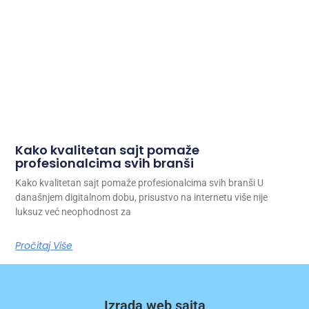
Kako kvalitetan sajt pomaže
profesionalcima svih branši
Kako kvalitetan sajt pomaže profesionalcima svih branši U
današnjem digitalnom dobu, prisustvo na internetu više nije
luksuz već neophodnost za
Pročitaj Više
Izrada web sajta