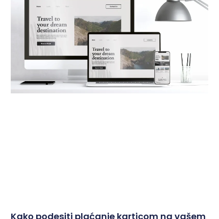
Kako podesiti plaćanje karticom na vašem