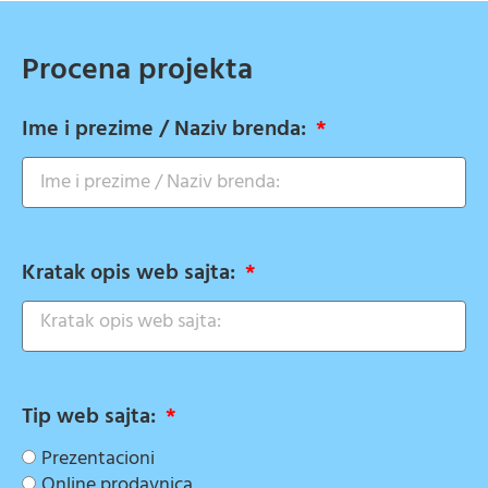
Procena projekta
Ime i prezime / Naziv brenda:
Kratak opis web sajta:
Tip web sajta:
Prezentacioni
Online prodavnica