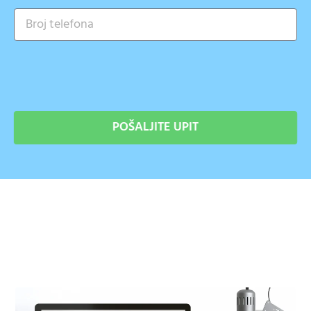
POŠALJITE UPIT