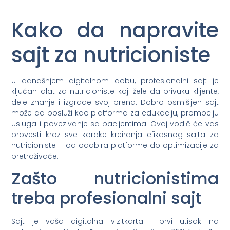
Kako da napravite
sajt za nutricioniste
U današnjem digitalnom dobu, profesionalni sajt je
ključan alat za nutricioniste koji žele da privuku klijente,
dele znanje i izgrade svoj brend. Dobro osmišljen sajt
može da posluži kao platforma za edukaciju, promociju
usluga i povezivanje sa pacijentima. Ovaj vodič će vas
provesti kroz sve korake kreiranja efikasnog sajta za
nutricioniste – od odabira platforme do optimizacije za
pretraživače.
Zašto nutricionistima
treba profesionalni sajt
Sajt je vaša digitalna vizitkarta i prvi utisak na