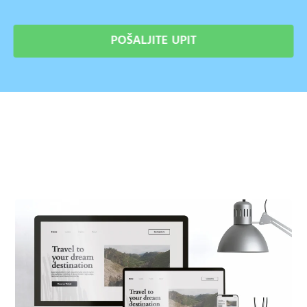
POŠALJITE UPIT