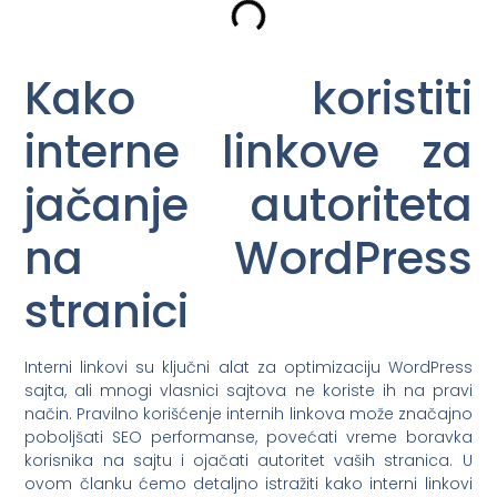
Kako koristiti
interne linkove za
jačanje autoriteta
na WordPress
stranici
Interni linkovi su ključni alat za optimizaciju WordPress
sajta, ali mnogi vlasnici sajtova ne koriste ih na pravi
način. Pravilno korišćenje internih linkova može značajno
poboljšati SEO performanse, povećati vreme boravka
korisnika na sajtu i ojačati autoritet vaših stranica. U
ovom članku ćemo detaljno istražiti kako interni linkovi