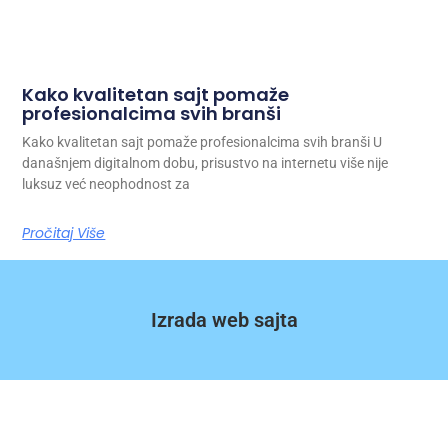
Kako kvalitetan sajt pomaže
profesionalcima svih branši
Kako kvalitetan sajt pomaže profesionalcima svih branši U
današnjem digitalnom dobu, prisustvo na internetu više nije
luksuz već neophodnost za
Pročitaj Više
Izrada web sajta