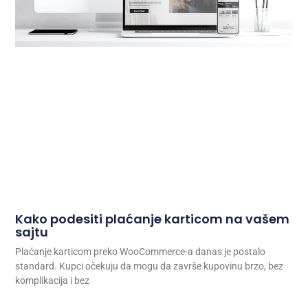
Kako podesiti plaćanje karticom na vašem
sajtu
Plaćanje karticom preko WooCommerce-a danas je postalo
standard. Kupci očekuju da mogu da završe kupovinu brzo, bez
komplikacija i bez