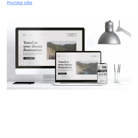
Pročitaj Više