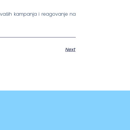
si vaših kampanja i reagovanje na
Next